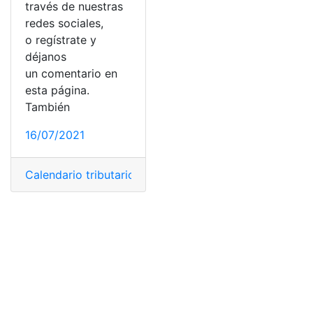
través de nuestras
redes sociales,
o regístrate y
déjanos
un comentario en
esta página.
También
16/07/2021
Calendario tributario
,
Colombia
,
Contribuyentes
,
Declar