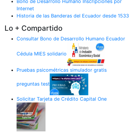
Bono de Desarrollo Humano Inscripciones por
Internet
Historia de las Banderas del Ecuador desde 1533
Lo + Compartido
Consultar Bono de Desarrollo Humano Ecuador
Cédula MIES solidario
Pruebas psicométricas simulador gratis
preguntas test
Solicitar Tarjeta de Crédito Capital One