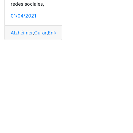
redes sociales,
01/04/2021
Alzhéimer
,
Curar
,
Enfermedades
,
Familias
,
Tratamiento