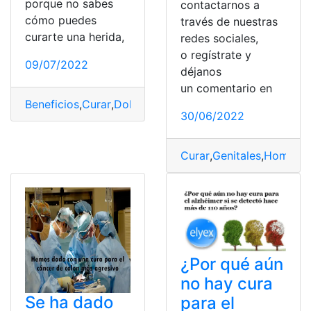
porque no sabes
contactarnos a
cómo puedes
través de nuestras
curarte una herida,
redes sociales,
o regístrate y
09/07/2022
déjanos
un comentario en
Beneficios
,
Curar
,
Dolor
,
herida.
,
Medicina
30/06/2022
Curar
,
Genitales
,
Hombre
¿Por qué aún
no hay cura
Se ha dado
para el