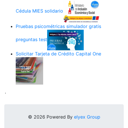
Cédula MIES solidario
Pruebas psicométricas simulador gratis
preguntas test
Solicitar Tarjeta de Crédito Capital One
.
© 2026 Powered By
elyex Group