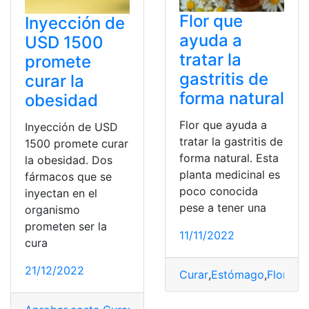
Flor que
Inyección de
ayuda a
USD 1500
tratar la
promete
gastritis de
curar la
forma natural
obesidad
Flor que ayuda a
Inyección de USD
tratar la gastritis de
1500 promete curar
forma natural. Esta
la obesidad. Dos
planta medicinal es
fármacos que se
poco conocida
inyectan en el
pese a tener una
organismo
prometen ser la
11/11/2022
cura
21/12/2022
Curar
,
Estómago
,
Flores
,
P