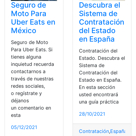
Descubra el
Seguro de
Sistema de
Moto Para
Contratación
Uber Eats en
del Estado
México
en España
Seguro de Moto
Para Uber Eats. Si
Contratación del
tienes alguna
Estado. Descubra el
inquietud recuerda
Sistema de
contactarnos a
Contratación del
través de nuestras
Estado en España.
redes sociales,
En esta sección
o regístrate y
usted encontrará
déjanos
una guía práctica
un comentario en
28/10/2021
esta
05/12/2021
Contratación
,
España
,
Es