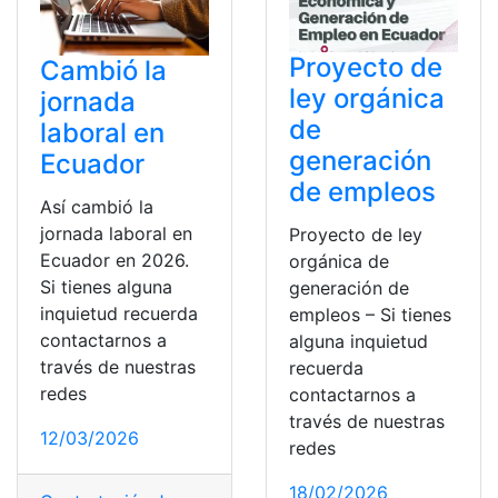
Proyecto de
Cambió la
ley orgánica
jornada
de
laboral en
generación
Ecuador
de empleos
Así cambió la
jornada laboral en
Proyecto de ley
Ecuador en 2026.
orgánica de
Si tienes alguna
generación de
inquietud recuerda
empleos – Si tienes
contactarnos a
alguna inquietud
través de nuestras
recuerda
redes
contactarnos a
través de nuestras
12/03/2026
redes
18/02/2026