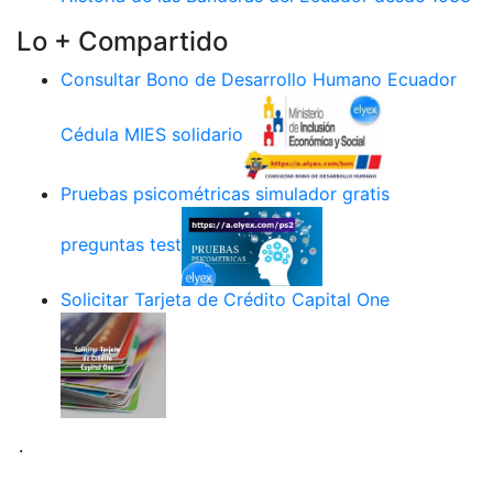
Lo + Compartido
Consultar Bono de Desarrollo Humano Ecuador
Cédula MIES solidario
Pruebas psicométricas simulador gratis
preguntas test
Solicitar Tarjeta de Crédito Capital One
.