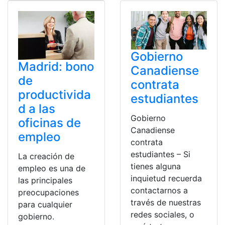
Gobierno
Madrid: bono
Canadiense
de
contrata
productivida
estudiantes
d a las
Gobierno
oficinas de
Canadiense
empleo
contrata
estudiantes – Si
La creación de
tienes alguna
empleo es una de
inquietud recuerda
las principales
contactarnos a
preocupaciones
través de nuestras
para cualquier
redes sociales, o
gobierno.