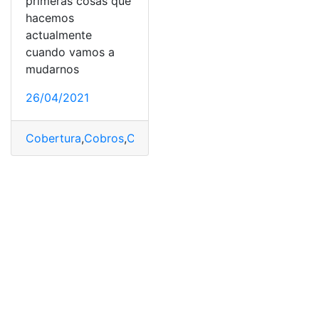
primeras cosas que
hacemos
actualmente
cuando vamos a
mudarnos
26/04/2021
Cobertura
,
Cobros
,
Compañías
,
Contratación
,
Dispositiv