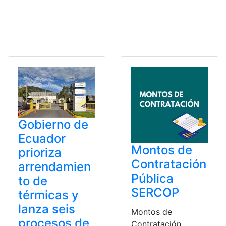
Gobierno de
Ecuador
Montos de
prioriza
Contratación
arrendamien
Pública
to de
SERCOP
térmicas y
lanza seis
Montos de
procesos de
Contratación