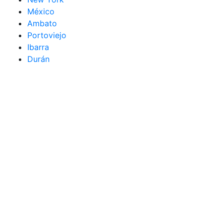
México
Ambato
Portoviejo
Ibarra
Durán