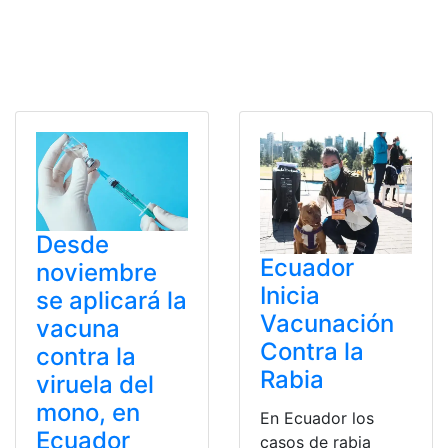
Desde
Ecuador
noviembre
Inicia
se aplicará la
Vacunación
vacuna
Contra la
contra la
Rabia
viruela del
mono, en
En Ecuador los
Ecuador
casos de rabia