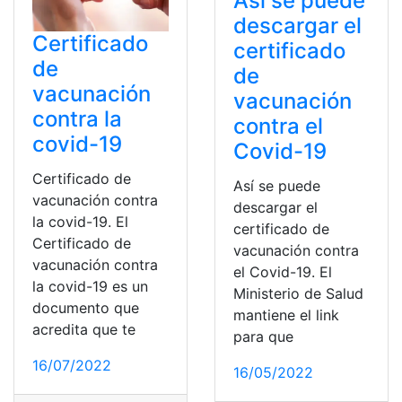
Así se puede
descargar el
Certificado
certificado
de
de
vacunación
vacunación
contra la
contra el
covid-19
Covid-19
Certificado de
Así se puede
vacunación contra
descargar el
la covid-19. El
certificado de
Certificado de
vacunación contra
vacunación contra
el Covid-19. El
la covid-19 es un
Ministerio de Salud
documento que
mantiene el link
acredita que te
para que
16/07/2022
16/05/2022