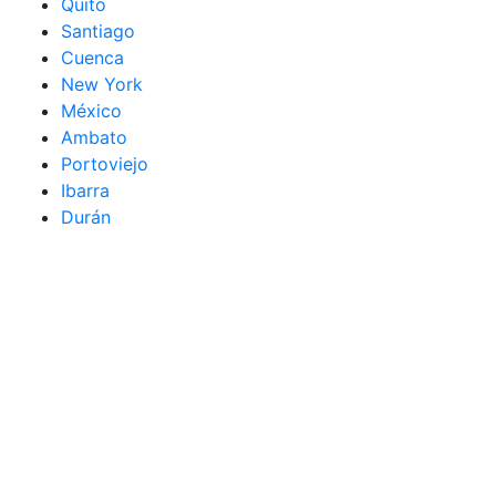
Quito
Santiago
Cuenca
New York
México
Ambato
Portoviejo
Ibarra
Durán