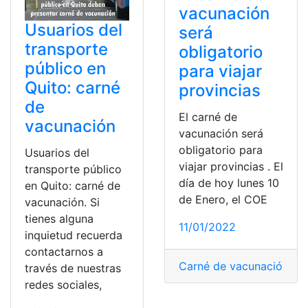
vacunación
Usuarios del
será
transporte
obligatorio
público en
para viajar
Quito: carné
provincias
de
El carné de
vacunación
vacunación será
obligatorio para
Usuarios del
viajar provincias . El
transporte público
día de hoy lunes 10
en Quito: carné de
de Enero, el COE
vacunación. Si
tienes alguna
11/01/2022
inquietud recuerda
contactarnos a
Carné de vacunación
,
cer
través de nuestras
redes sociales,