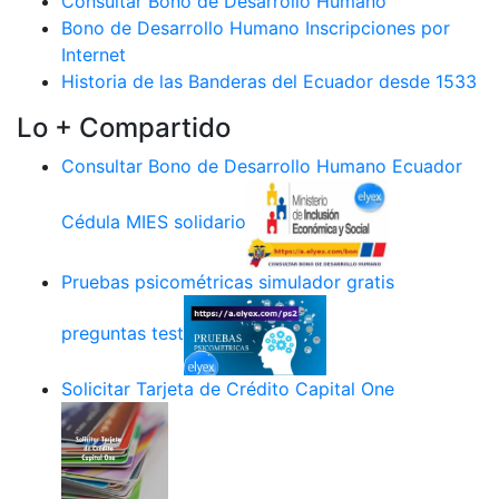
Consultar Bono de Desarrollo Humano
Bono de Desarrollo Humano Inscripciones por
Internet
Historia de las Banderas del Ecuador desde 1533
Lo + Compartido
Consultar Bono de Desarrollo Humano Ecuador
Cédula MIES solidario
Pruebas psicométricas simulador gratis
preguntas test
Solicitar Tarjeta de Crédito Capital One