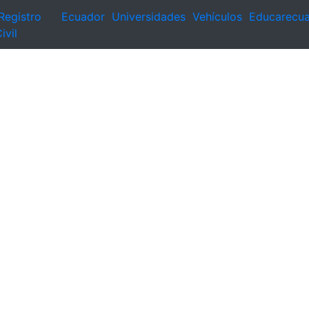
Registro
Ecuador
Universidades
Vehículos
Educarecu
ivil