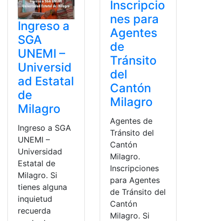
Inscripcio
nes para
Ingreso a
Agentes
SGA
de
UNEMI –
Tránsito
Universid
del
ad Estatal
Cantón
de
Milagro
Milagro
Agentes de
Ingreso a SGA
Tránsito del
UNEMI –
Cantón
Universidad
Milagro.
Estatal de
Inscripciones
Milagro. Si
para Agentes
tienes alguna
de Tránsito del
inquietud
Cantón
recuerda
Milagro. Si