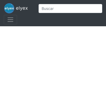
elyex