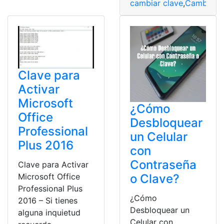
cambiar clave
,
Cambio de
Clave para
Activar
Microsoft
¿Cómo
Office
Desbloquear
Professional
un Celular
Plus 2016
con
Contraseña
Clave para Activar
o Clave?
Microsoft Office
Professional Plus
¿Cómo
2016 – Si tienes
Desbloquear un
alguna inquietud
Celular con