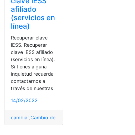
clave IESS
afiliado
(servicios en
línea)
Recuperar clave
IESS. Recuperar
clave IESS afiliado
(servicios en línea).
Si tienes alguna
inquietud recuerda
contactarnos a
través de nuestras
14/02/2022
cambiar
,
Cambio de clave
,
IESS
,
Recuperar
,
Seguridad