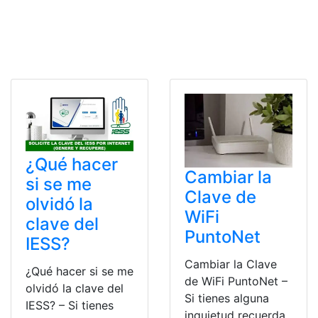
¿Qué hacer
Cambiar la
si se me
Clave de
olvidó la
WiFi
clave del
PuntoNet
IESS?
Cambiar la Clave
¿Qué hacer si se me
de WiFi PuntoNet –
olvidó la clave del
Si tienes alguna
IESS? – Si tienes
inquietud recuerda