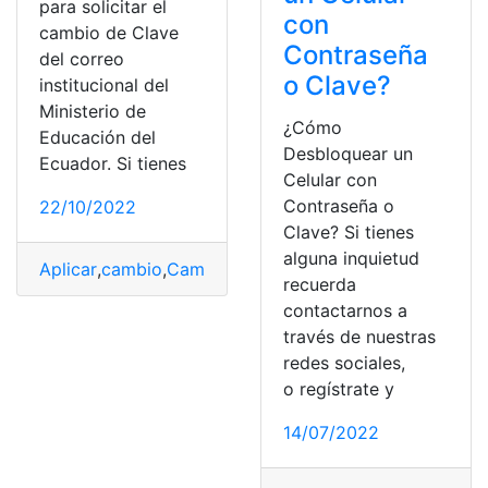
para solicitar el
con
cambio de Clave
Contraseña
del correo
o Clave?
institucional del
Ministerio de
¿Cómo
Educación del
Desbloquear un
Ecuador. Si tienes
Celular con
Contraseña o
22/10/2022
Clave? Si tienes
alguna inquietud
Aplicar
,
cambio
,
Cambio de clave
,
Ministerio de Educac
recuerda
contactarnos a
través de nuestras
redes sociales,
o regístrate y
14/07/2022