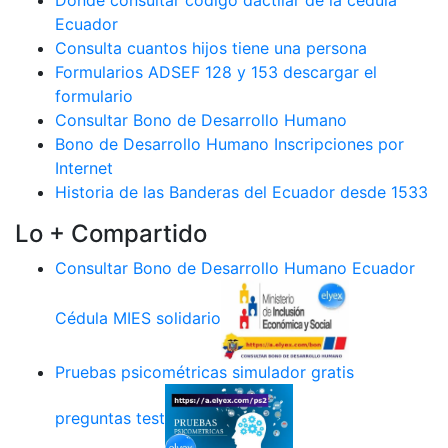
Dónde consultar código dactilar de la cédula
Ecuador
Consulta cuantos hijos tiene una persona
Formularios ADSEF 128 y 153 descargar el
formulario
Consultar Bono de Desarrollo Humano
Bono de Desarrollo Humano Inscripciones por
Internet
Historia de las Banderas del Ecuador desde 1533
Lo + Compartido
Consultar Bono de Desarrollo Humano Ecuador
Cédula MIES solidario
Pruebas psicométricas simulador gratis
preguntas test