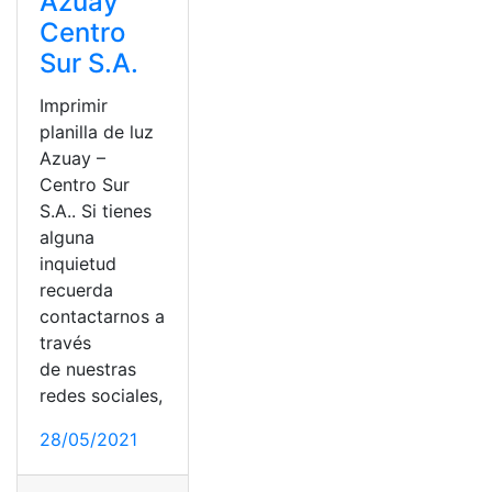
Azuay
Centro
Sur S.A.
Imprimir
planilla de luz
Azuay –
Centro Sur
S.A.. Si tienes
alguna
inquietud
recuerda
contactarnos a
través
de nuestras
redes sociales,
28/05/2021