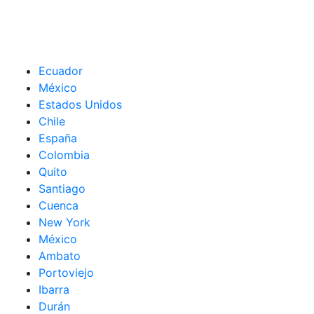
Ecuador
México
Estados Unidos
Chile
España
Colombia
Quito
Santiago
Cuenca
New York
México
Ambato
Portoviejo
Ibarra
Durán