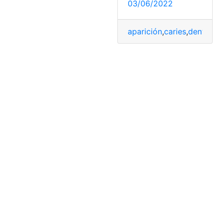
03/06/2022
aparición
,
caries
,
dentadu