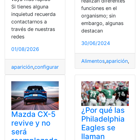
realizan diferentes
Si tienes alguna
funciones en el
inquietud recuerda
organismo; sin
contactarnos a
embargo, algunas
través de nuestras
destacan
redes
30/06/2024
01/08/2026
Alimentos
,
aparición
,
Eda
aparición
,
configurar
,
eMule
,
Instalación
,
Windows
¿Por qué las
Mazda CX-5
Philadelphia
revive y no
Eagles se
será
llaman