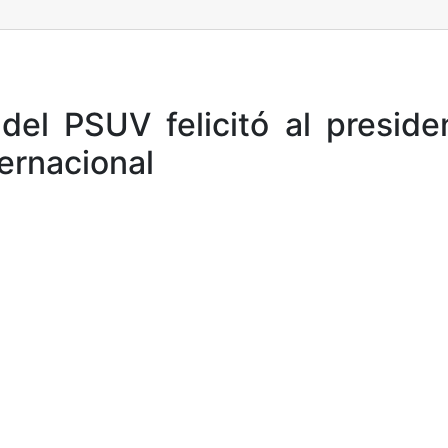
 del PSUV felicitó al presid
ternacional