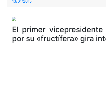
13/01/2015
El primer vicepresidente
por su «fructífera» gira in