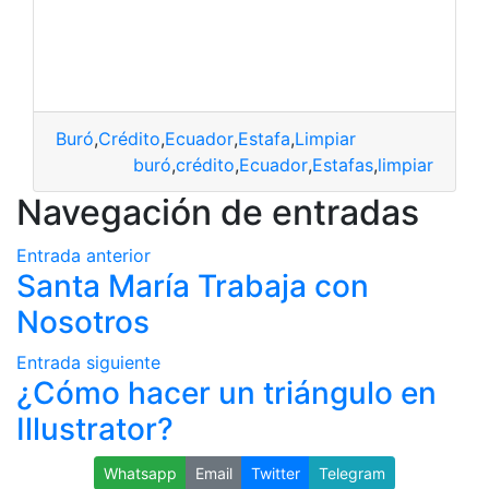
Buró
,
Crédito
,
Ecuador
,
Estafa
,
Limpiar
buró
,
crédito
,
Ecuador
,
Estafas
,
limpiar
Navegación de entradas
Entrada anterior
Santa María Trabaja con
Nosotros
Entrada siguiente
¿Cómo hacer un triángulo en
Illustrator?
Whatsapp
Email
Twitter
Telegram