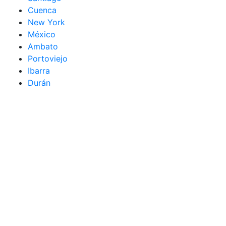
Cuenca
New York
México
Ambato
Portoviejo
Ibarra
Durán