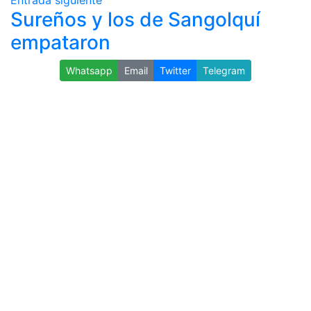
Entrada siguiente
Sureños y los de Sangolquí
empataron
Whatsapp
Email
Twitter
Telegram