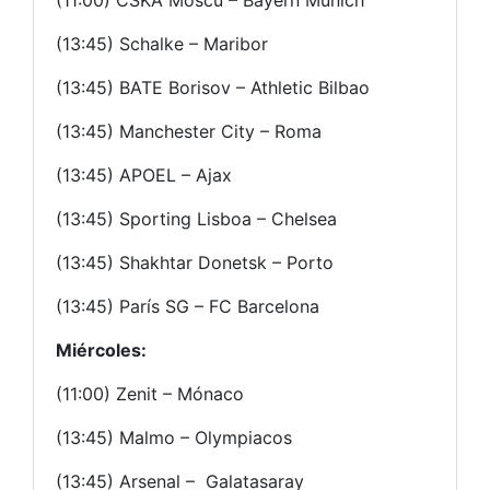
(11:00) CSKA Moscú – Bayern Munich
(13:45) Schalke – Maribor
(13:45) BATE Borisov – Athletic Bilbao
(13:45) Manchester City – Roma
(13:45) APOEL – Ajax
(13:45) Sporting Lisboa – Chelsea
(13:45) Shakhtar Donetsk – Porto
(13:45) París SG – FC Barcelona
Miércoles:
(11:00) Zenit – Mónaco
(13:45) Malmo – Olympiacos
(13:45) Arsenal – Galatasaray