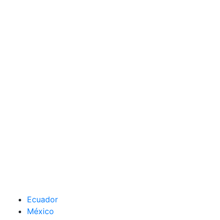
Ecuador
México