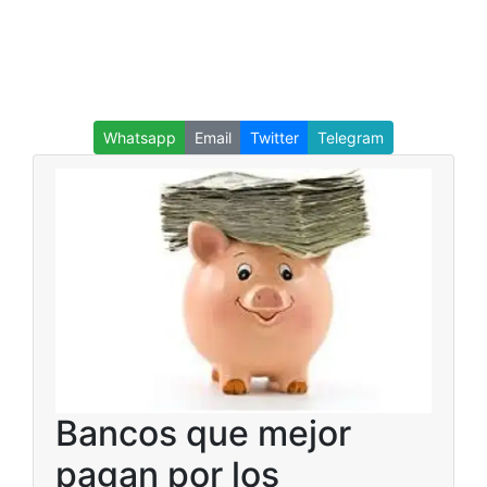
Whatsapp
Email
Twitter
Telegram
Bancos que mejor
pagan por los