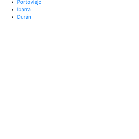
Portoviejo
Ibarra
Durán