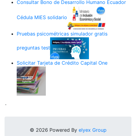
Consultar Bono de Desarrollo Humano Ecuador
Cédula MIES solidario
Pruebas psicométricas simulador gratis
preguntas test
Solicitar Tarjeta de Crédito Capital One
.
© 2026 Powered By
elyex Group