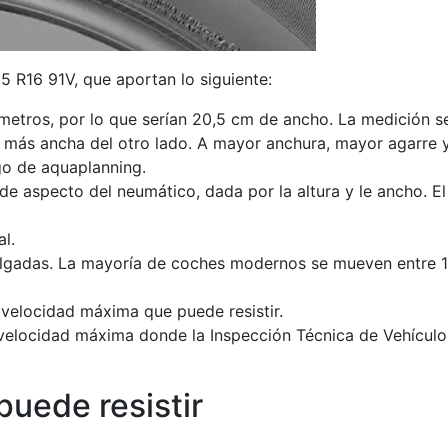
 R16 91V, que aportan lo siguiente:
ímetros, por lo que serían 20,5 cm de ancho. La medición se
e más ancha del otro lado. A mayor anchura, mayor agarre y
go de aquaplanning.
ión de aspecto del neumático, dada por la altura y le ancho. E
al.
 pulgadas. La mayoría de coches modernos se mueven entre 
a velocidad máxima que puede resistir.
y velocidad máxima donde la Inspección Técnica de Vehícul
uede resistir