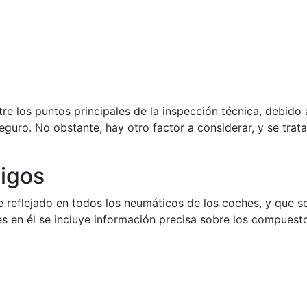
ntre los puntos principales de la inspección técnica, debido
guro. No obstante, hay otro factor a considerar, y se trat
digos
 reflejado en todos los neumáticos de los coches, y que 
es en él se incluye información precisa sobre los compuest