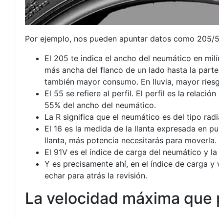
Por ejemplo, nos pueden apuntar datos como 205/55
El 205 te indica el ancho del neumático en mil
más ancha del flanco de un lado hasta la part
también mayor consumo. En lluvia, mayor ries
El 55 se refiere al perfil. El perfil es la relac
55% del ancho del neumático.
La R significa que el neumático es del tipo radi
El 16 es la medida de la llanta expresada en
llanta, más potencia necesitarás para moverla.
El 91V es el índice de carga del neumático y l
Y es precisamente ahí, en el índice de carga 
echar para atrás la revisión.
La velocidad máxima que p