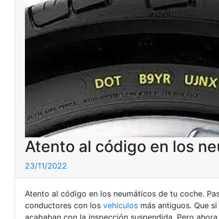
Atento al código en los n
23/11/2022
Atento al código en los neumáticos de tu coche. Pas
conductores con los
vehículos
más antiguos. Que si
acababan con la inspección suspendida. Pero ahora h