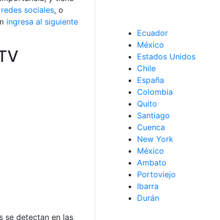
 redes sociales
, o
am
ingresa al siguiente
Ecuador
México
ITV
Estados Unidos
Chile
España
Colombia
Quito
Santiago
Cuenca
New York
México
Ambato
Portoviejo
Ibarra
Durán
 se detectan en las