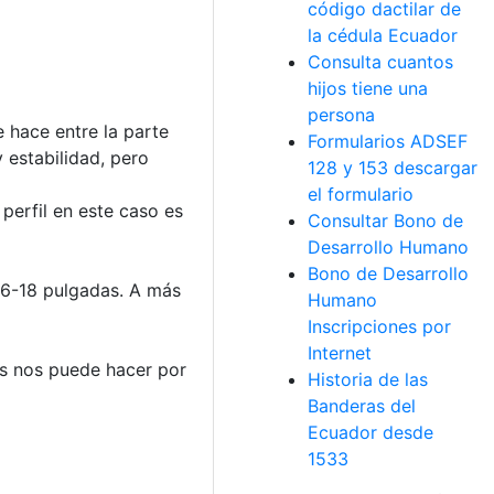
código dactilar de
la cédula Ecuador
Consulta cuantos
hijos tiene una
persona
 hace entre la parte
Formularios ADSEF
 estabilidad, pero
128 y 153 descargar
el formulario
l perfil en este caso es
Consultar Bono de
Desarrollo Humano
Bono de Desarrollo
16-18 pulgadas. A más
Humano
Inscripciones por
Internet
os nos puede hacer por
Historia de las
Banderas del
Ecuador desde
1533