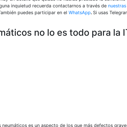
alguna inquietud recuerda contactarnos a través de
nuestras
También puedes participar en el
WhatsApp
.
Si usas Telegr
áticos no lo es todo para la 
s neumáticos es un aspecto de los que más defectos graves