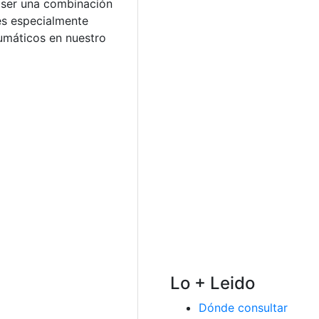
n ser una combinación
 es especialmente
umáticos en nuestro
Lo + Leido
Dónde consultar