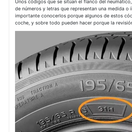
Unos códigos que se sitúan el flanco del neumático
de números y letras que representan una medida o ín
importante conocerlos porque algunos de estos có
coche, y sobre todo pueden hacer porque la revisión