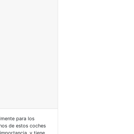
lmente para los
chos de estos coches
importancia, y tiene