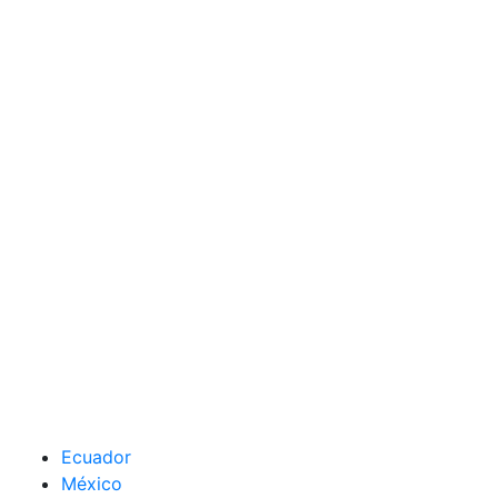
Ecuador
México