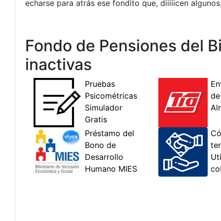
echarse para atrás ese fondito que, diiiiicen algunos
Fondo de Pensiones del B
inactivas