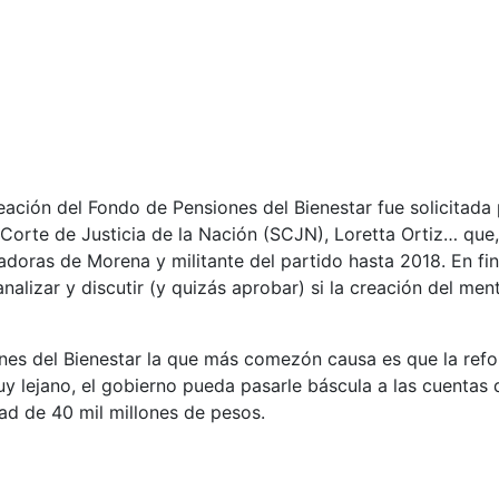
reación del Fondo de Pensiones del Bienestar fue solicitada
 Corte de Justicia de la Nación (SCJN), Loretta Ortiz… qu
adoras de Morena y militante del partido hasta 2018. En fi
nalizar y discutir (y quizás aprobar) si la creación del me
nes del Bienestar la que más comezón causa es que la refo
uy lejano, el gobierno pueda pasarle báscula a las cuentas 
ad de 40 mil millones de pesos.