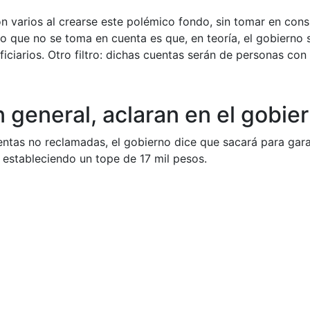
aron varios al crearse este polémico fondo, sin tomar en co
o que no se toma en cuenta es que, en teoría, el gobierno 
ciarios. Otro filtro: dichas cuentas serán de personas con
 general, aclaran en el gobie
ntas no reclamadas, el gobierno dice que sacará para gara
, estableciendo un tope de 17 mil pesos.