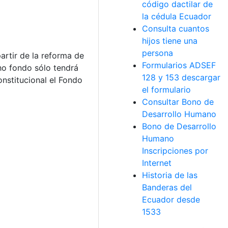
código dactilar de
la cédula Ecuador
Consulta cuantos
hijos tiene una
persona
artir de la reforma de
Formularios ADSEF
cho fondo sólo tendrá
128 y 153 descargar
onstitucional el Fondo
el formulario
Consultar Bono de
Desarrollo Humano
Bono de Desarrollo
Humano
Inscripciones por
Internet
Historia de las
Banderas del
Ecuador desde
1533