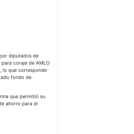
 por diputados de
e, para coraje de AMLO
n, lo que corresponde
ntado fondo de
rma que permitió su
de ahorro para el