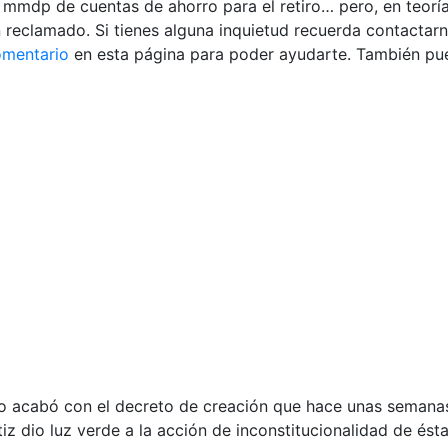
 mmdp de cuentas de ahorro para el retiro… pero, en teoría
 reclamado. Si tienes alguna inquietud recuerda contactarn
omentario
en esta página para poder ayudarte. También pue
 acabó con el decreto de creación que hace unas semanas
iz dio luz verde a la acción de inconstitucionalidad de ésta