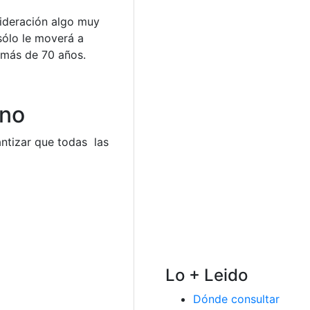
nsideración algo muy
sólo le moverá a
 más de 70 años.
rno
ntizar que todas las
Lo + Leido
Dónde consultar