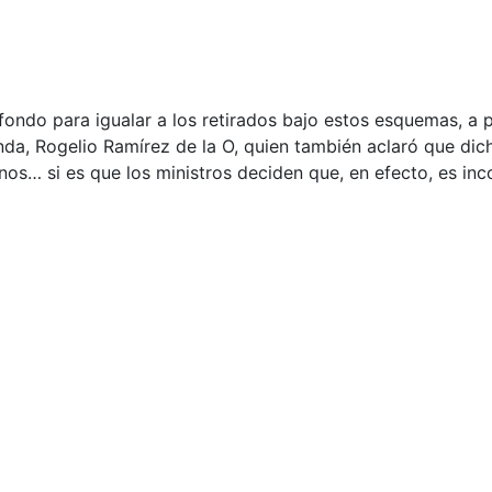
fondo para igualar a los retirados bajo estos esquemas, a p
enda, Rogelio Ramírez de la O, quien también aclaró que di
os… si es que los ministros deciden que, en efecto, es inc