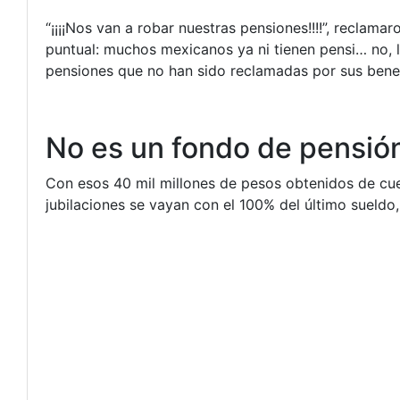
“¡¡¡¡Nos van a robar nuestras pensiones!!!!”, reclam
puntual: muchos mexicanos ya ni tienen pensi… no, l
pensiones que no han sido reclamadas por sus benefi
No es un fondo de pensión
Con esos 40 mil millones de pesos obtenidos de cue
jubilaciones se vayan con el 100% del último sueldo