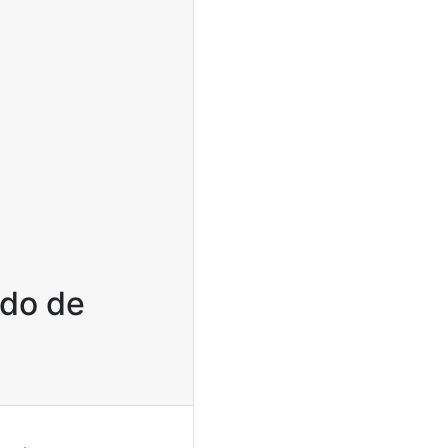
ndo de