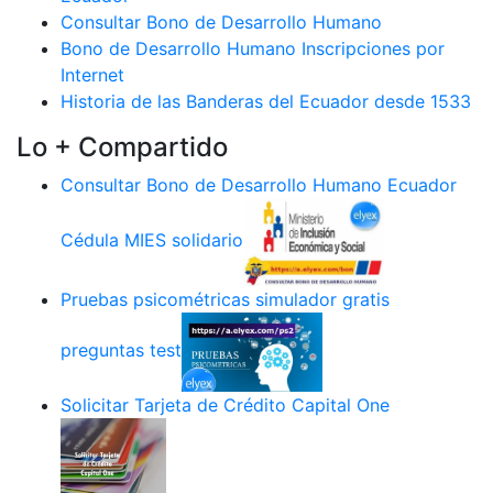
Consultar Bono de Desarrollo Humano
Bono de Desarrollo Humano Inscripciones por
Internet
Historia de las Banderas del Ecuador desde 1533
Lo + Compartido
Consultar Bono de Desarrollo Humano Ecuador
Cédula MIES solidario
Pruebas psicométricas simulador gratis
preguntas test
Solicitar Tarjeta de Crédito Capital One