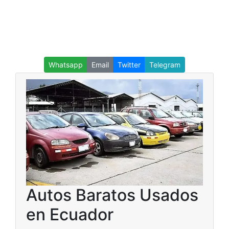
Whatsapp
Email
Twitter
Telegram
Autos Baratos Usados
en Ecuador