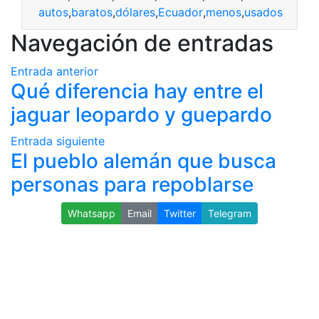
autos
,
baratos
,
dólares
,
Ecuador
,
menos
,
usados
Navegación de entradas
Entrada anterior
Qué diferencia hay entre el
jaguar leopardo y guepardo
Entrada siguiente
El pueblo alemán que busca
personas para repoblarse
Whatsapp
Email
Twitter
Telegram