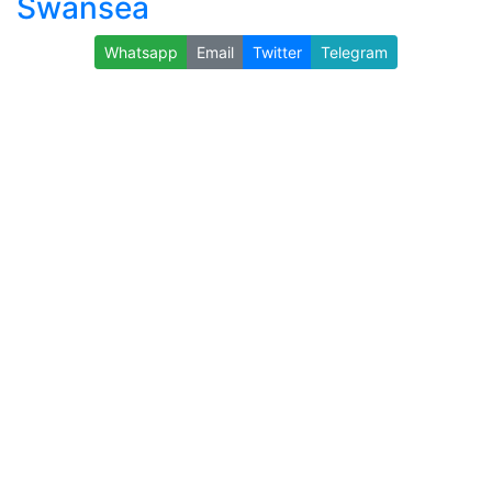
Swansea
Whatsapp
Email
Twitter
Telegram