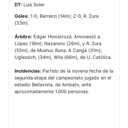
DT:
Luis Soler
Goles:
1-0, Barreiro (14m); 2-0, R. Zura
(33m).
Árbitro:
Édgar Hinostroza. Amonestó a
López (18m); Nazareno (26m), y R. Zura
(55m), de Mushuc Runa. A Cangá (31m);
Uglessich, (34m), Wila (66m), de U. Católica.
Incidencias:
Partido de la novena fecha de la
segunda etapa del campeonato jugado en el
estadio Bellavista, de Ambato, ante
aproximadamente 1.000 personas.