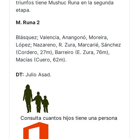
triunfos tiene Mushuc Runa en la segunda
etapa.
M. Runa 2
Blásquez; Valencia, Anangonó, Moreira,
López; Nazareno, R. Zura, Marcarié, Sánchez
(Cordero, 27m), Barreiro (E. Zura, 76m),
Macías (Cuero, 62m).
DT:
Julio Asad.