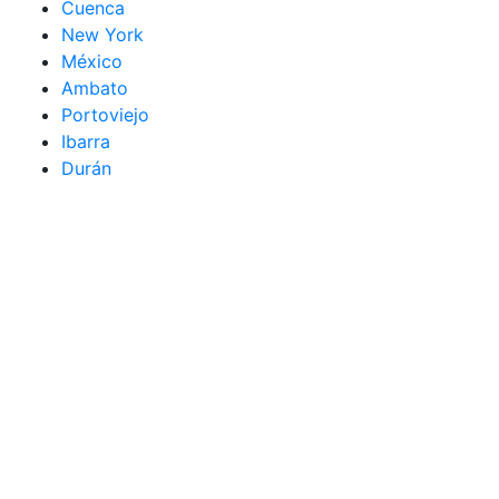
Cuenca
New York
México
Ambato
Portoviejo
Ibarra
Durán