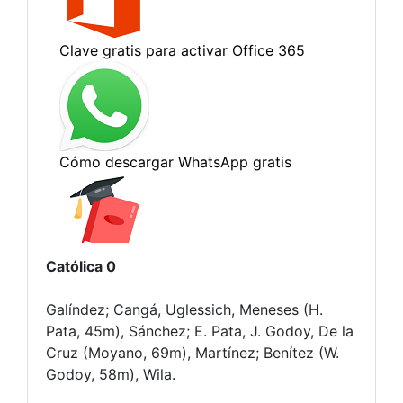
Católica 0
Galíndez; Cangá, Uglessich, Meneses (H.
Pata, 45m), Sánchez; E. Pata, J. Godoy, De la
Cruz (Moyano, 69m), Martínez; Benítez (W.
Godoy, 58m), Wila.