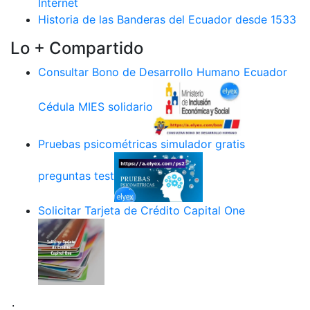
Internet
Historia de las Banderas del Ecuador desde 1533
Lo + Compartido
Consultar Bono de Desarrollo Humano Ecuador
Cédula MIES solidario
Pruebas psicométricas simulador gratis
preguntas test
Solicitar Tarjeta de Crédito Capital One
.