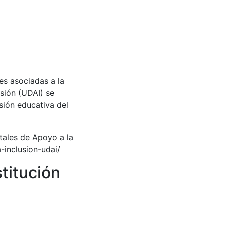
es asociadas a la
usión (UDAI) se
sión educativa del
itales de Apoyo a la
-inclusion-udai/
stitución