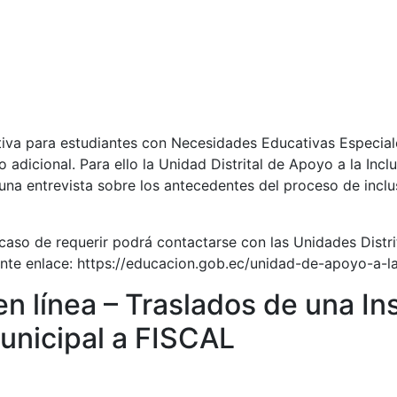
tiva para estudiantes con Necesidades Educativas Especial
 adicional. Para ello la Unidad Distrital de Apoyo a la Incl
 una entrevista sobre los antecedentes del proceso de inclu
 caso de requerir podrá contactarse con las Unidades Distr
iente enlace: https://educacion.gob.ec/unidad-de-apoyo-a-la
en línea – Traslados de una In
Municipal a FISCAL