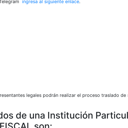
s Telegram
ingresa al siguiente enlace
.
resentantes legales podrán realizar el proceso traslado de
dos de una Institución Particu
 FISCAL son: