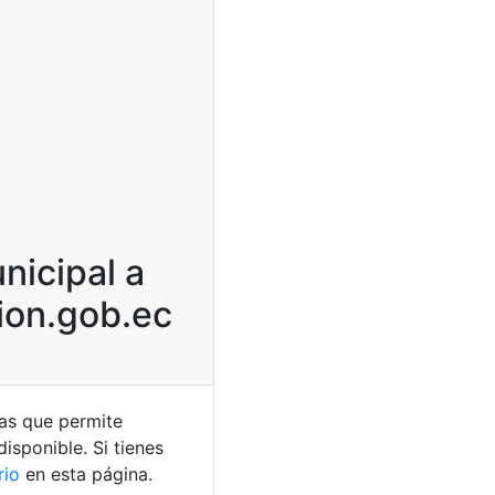
nicipal a
ion.gob.ec
las que permite
isponible. Si tienes
io
en esta página.