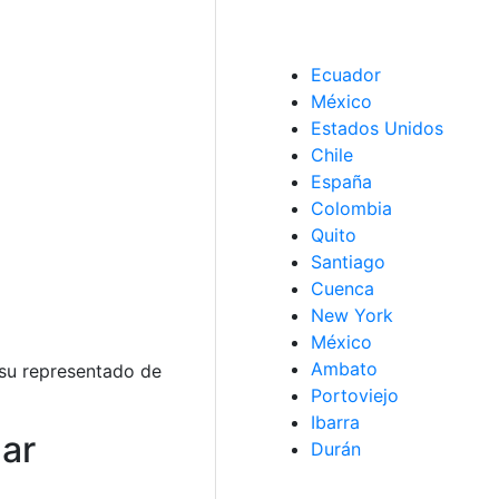
Ecuador
México
Estados Unidos
Chile
España
Colombia
Quito
Santiago
Cuenca
New York
México
Ambato
 su representado de
Portoviejo
Ibarra
lar
Durán