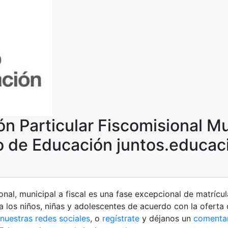
ón Particular Fiscomisional Mu
o de Educación juntos.educac
ional, municipal a fiscal es una fase excepcional de matrícu
 los niños, niñas y adolescentes de acuerdo con la oferta d
nuestras redes sociales
, o
regístrate
y déjanos un
comentar