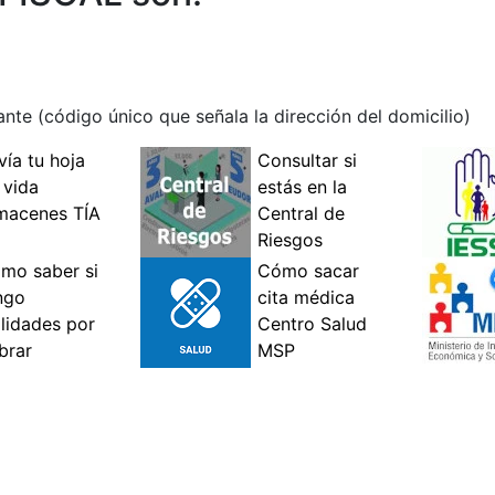
rante (código único que señala la dirección del domicilio)