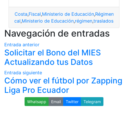
Costa
,
Fiscal
,
Ministerio de Educación
,
Régimen
,
Trasl
osta
,
fiscal
,
Ministerio de Educación
,
régimen
,
traslados
Navegación de entradas
Entrada anterior
Solicitar el Bono del MIES
Actualizando tus Datos
Entrada siguiente
Cómo ver el fútbol por Zapping
Liga Pro Ecuador
Whatsapp
Email
Twitter
Telegram