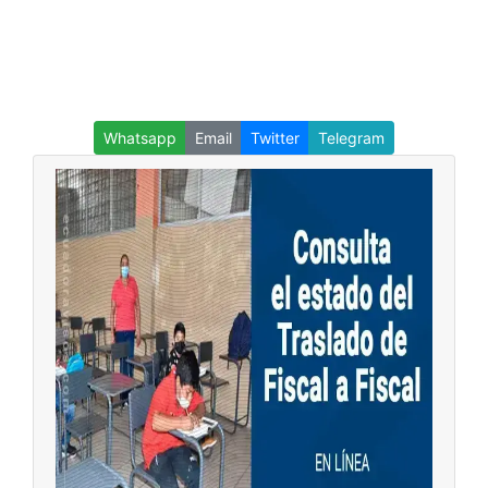
Whatsapp
Email
Twitter
Telegram