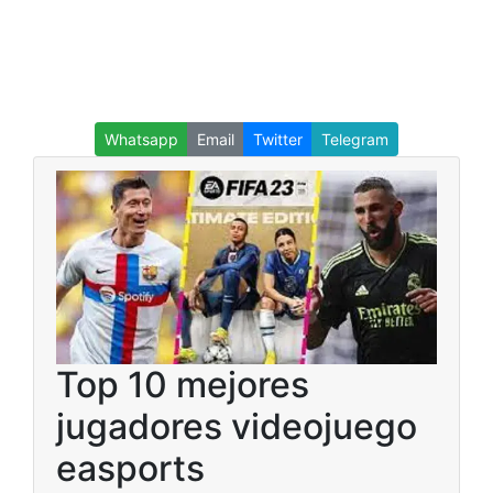
Whatsapp
Email
Twitter
Telegram
Top 10 mejores
jugadores videojuego
easports