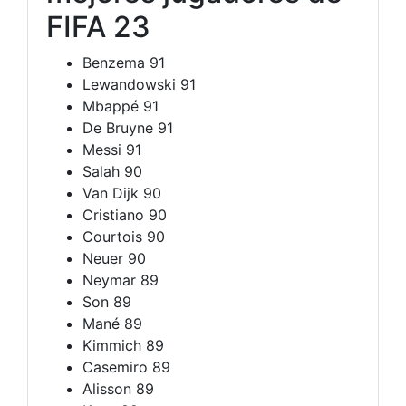
FIFA 23
Benzema 91
Lewandowski 91
Mbappé 91
De Bruyne 91
Messi 91
Salah 90
Van Dijk 90
Cristiano 90
Courtois 90
Neuer 90
Neymar 89
Son 89
Mané 89
Kimmich 89
Casemiro 89
Alisson 89