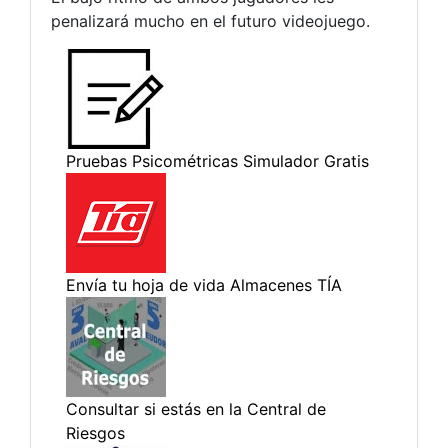
penalizará mucho en el futuro videojuego.