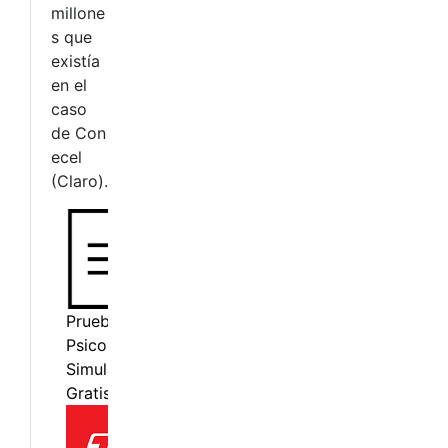
millone
s que
existía
en el
caso
de Con
ecel
(Claro).