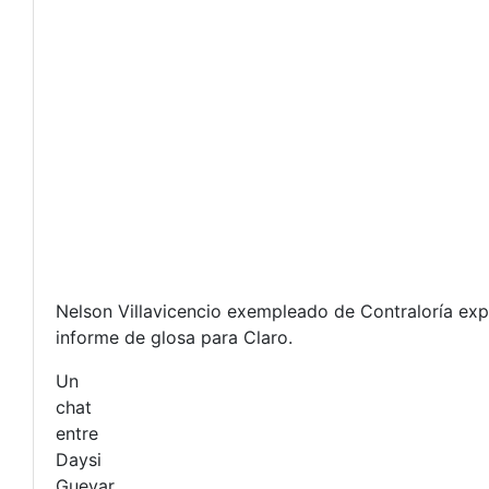
Nelson Villavicencio exempleado de Contraloría expl
informe de glosa para Claro.
Un
chat
entre
Daysi
Guevar