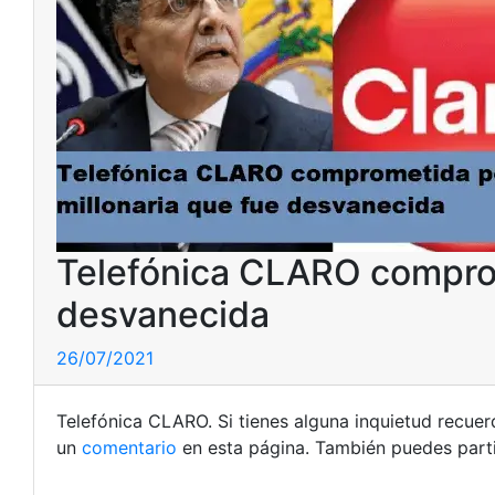
Telefónica CLARO comprom
desvanecida
26/07/2021
Telefónica CLARO. Si tienes alguna inquietud recue
un
comentario
en esta página. También puedes parti