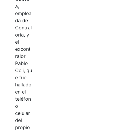
a,
emplea
da de
Contral
oría, y
el
excont
ralor
Pablo
Celi, qu
e fue
hallado
en el
teléfon
o
celular
del
propio