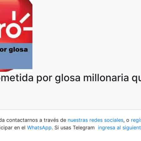
etida por glosa millonaria q
rda contactarnos a través de
nuestras redes sociales
, o
regí
cipar en el
WhatsApp
. Si usas Telegram
ingresa al siguien