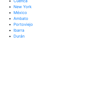
Cuenca
New York
México
Ambato
Portoviejo
Ibarra
Durán