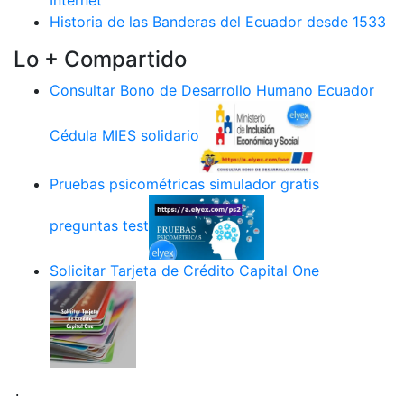
Internet
Historia de las Banderas del Ecuador desde 1533
Lo + Compartido
Consultar Bono de Desarrollo Humano Ecuador
Cédula MIES solidario
Pruebas psicométricas simulador gratis
preguntas test
Solicitar Tarjeta de Crédito Capital One
.