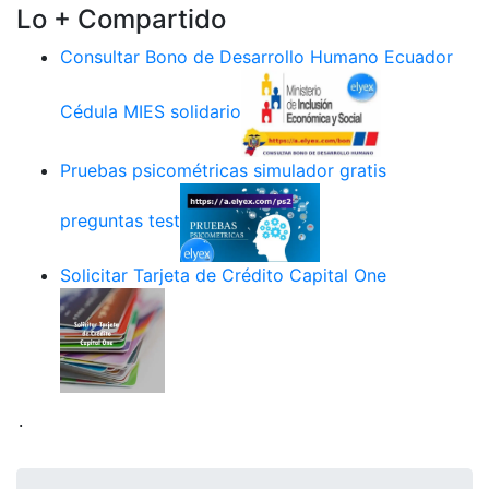
Lo + Compartido
Consultar Bono de Desarrollo Humano Ecuador
Cédula MIES solidario
Pruebas psicométricas simulador gratis
preguntas test
Solicitar Tarjeta de Crédito Capital One
.