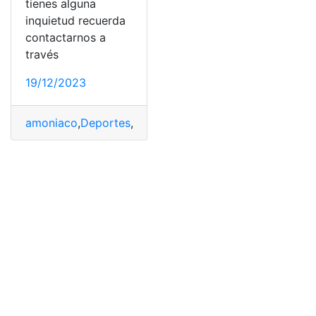
tienes alguna
inquietud recuerda
contactarnos a
través
19/12/2023
amoniaco
,
Deportes
,
Rendimiento
,
resistencia
,
sales