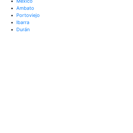
México
Ambato
Portoviejo
Ibarra
Durán