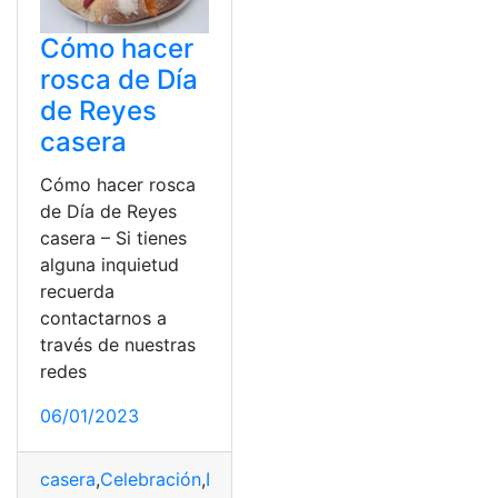
Cómo hacer
rosca de Día
de Reyes
casera
Cómo hacer rosca
de Día de Reyes
casera – Si tienes
alguna inquietud
recuerda
contactarnos a
través de nuestras
redes
06/01/2023
casera
,
Celebración
,
Día de Reyes
,
Época
,
rosca