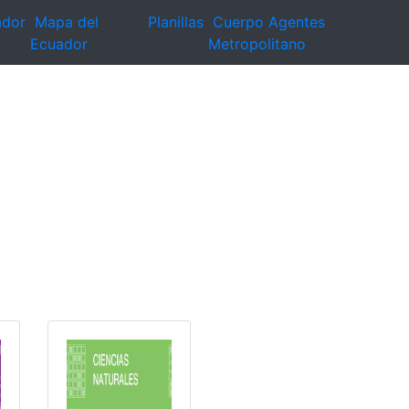
ador
Mapa del
Planillas
Cuerpo Agentes
Ecuador
Metropolitano