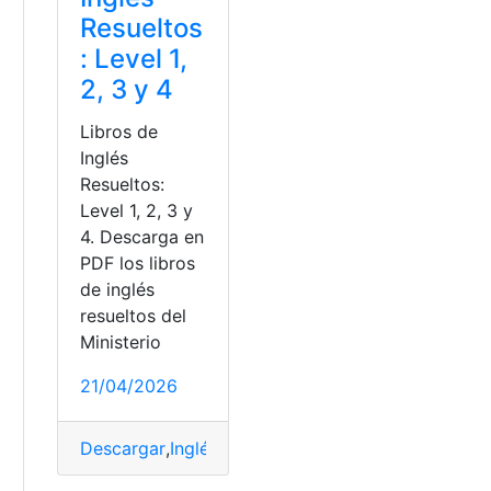
Resueltos
: Level 1,
2, 3 y 4
Libros de
Inglés
Resueltos:
Level 1, 2, 3 y
4. Descarga en
PDF los libros
de inglés
resueltos del
Ministerio
21/04/2026
Descargar
,
Inglés
,
Libros
,
Ministerio de Educación
,