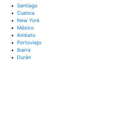
Santiago
Cuenca
New York
México
Ambato
Portoviejo
Ibarra
Durán