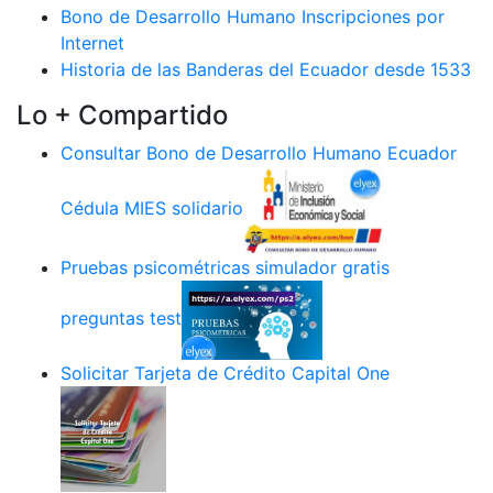
Bono de Desarrollo Humano Inscripciones por
Internet
Historia de las Banderas del Ecuador desde 1533
Lo + Compartido
Consultar Bono de Desarrollo Humano Ecuador
Cédula MIES solidario
Pruebas psicométricas simulador gratis
preguntas test
Solicitar Tarjeta de Crédito Capital One