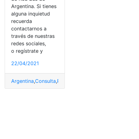
Argentina. Si tienes
alguna inquietud
recuerda
contactarnos a
través de nuestras
redes sociales,
o regístrate y
22/04/2021
Argentina
,
Consulta
,
Red Bus
,
Saldo
,
Transporte