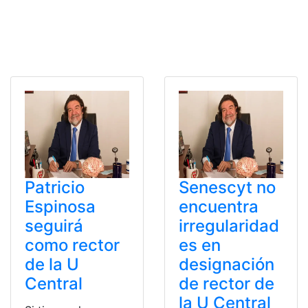
Patricio
Senescyt no
Espinosa
encuentra
seguirá
irregularidad
como rector
es en
de la U
designación
Central
de rector de
la U Central