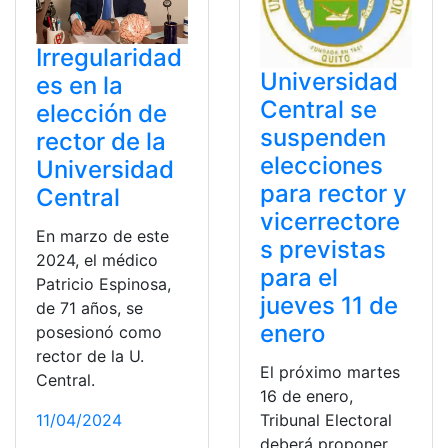
Irregularidad
Universidad
es en la
Central se
elección de
suspenden
rector de la
elecciones
Universidad
para rector y
Central
vicerrectore
En marzo de este
s previstas
2024, el médico
para el
Patricio Espinosa,
jueves 11 de
de 71 años, se
enero
posesionó como
rector de la U.
El próximo martes
Central.
16 de enero,
Tribunal Electoral
11/04/2024
deberá proponer