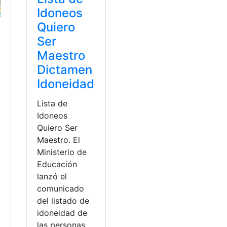
Idoneos
Quiero
Ser
Maestro
Dictamen
Idoneidad
Lista de
Idoneos
Quiero Ser
Maestro. El
Ministerio de
Educación
lanzó el
comunicado
del listado de
idoneidad de
las personas