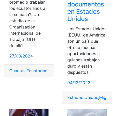
promedio trabajan
documentos
los ecuatorianos a
en Estados
la semana?. Un
Unidos
estudio de la
Organización
Los Estados Unidos
Internacional de
(EEUU) de América
Trabajo (OIT)
son un país que
detalló
ofrece muchas
oportunidades a
27/03/2024
quienes trabajan
duro y están
Cuántas
,
Ecuatorianos
,
horas
,
Promedio
,
Semana
,
trabaja
dispuestos
04/12/2023
Estados Unidos
,
Migrant