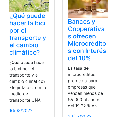
¿Qué puede
Bancos y
hacer la bici
Cooperativa
por el
s ofrecen
transporte y
Microcrédito
el cambio
s con Interés
climático?
del 10%
¿Qué puede hacer
La tasa de
la bici por el
microcréditos
transporte y el
promedio para
cambio climático?.
empresas que
Elegir la bici como
venden menos de
medio de
$5 000 al año es
transporte UNA
del 19,32 % en
16/08/2022
23/07/2022