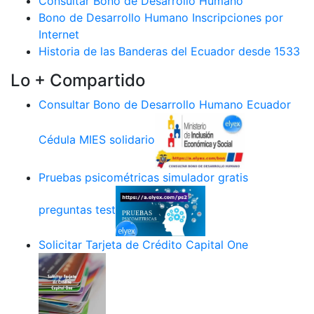
Consultar Bono de Desarrollo Humano
Bono de Desarrollo Humano Inscripciones por
Internet
Historia de las Banderas del Ecuador desde 1533
Lo + Compartido
Consultar Bono de Desarrollo Humano Ecuador
Cédula MIES solidario
Pruebas psicométricas simulador gratis
preguntas test
Solicitar Tarjeta de Crédito Capital One