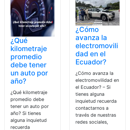
¿Cómo
avanza la
¿Qué
electromovili
kilometraje
dad en el
promedio
Ecuador?
debe tener
un auto por
¿Cómo avanza la
año?
electromovilidad en
el Ecuador? – Si
¿Qué kilometraje
tienes alguna
promedio debe
inquietud recuerda
tener un auto por
contactarnos a
año? Si tienes
través de nuestras
alguna inquietud
redes sociales,
recuerda