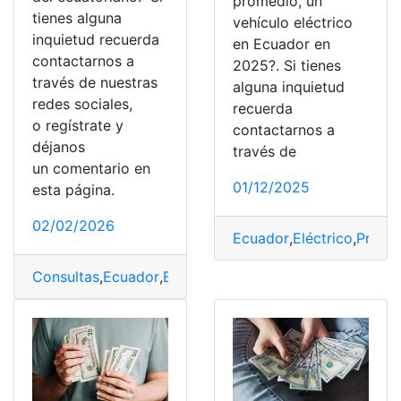
promedio, un
tienes alguna
vehículo eléctrico
inquietud recuerda
en Ecuador en
contactarnos a
2025?. Si tienes
través de nuestras
alguna inquietud
redes sociales,
recuerda
o regístrate y
contactarnos a
déjanos
través de
un comentario en
01/12/2025
esta página.
02/02/2026
Ecuador
,
Eléctrico
,
Precio
Consultas
,
Ecuador
,
Estatura