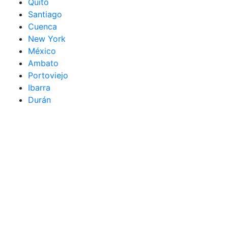
Quito
Santiago
Cuenca
New York
México
Ambato
Portoviejo
Ibarra
Durán