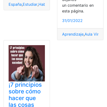
España
,
Estudiar
,
Habilidades
,
Ingeniería
,
Principios
un comentario en
esta página.
31/01/2022
Aprendizaje
,
Aula Virtual
,
¡7 principios
sobre cómo
hacer que
las cosas