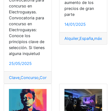
Convocatoria para
aumento de los
concurso en
precios de gran
Electroguayas.
parte
Convocatoria para
concurso en
14/01/2025
Electroguayas:
Conoce los
Alquiler
,
España
,
máximo
,
principios clave de
selección. Si tienes
alguna inquietud
25/05/2025
Clave
,
Concurso
,
Convocatoria
,
Electroguayas
,
Selecció