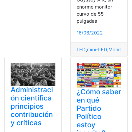
enorme monitor
curvo de 55
pulgadas
16/08/2022
LED
,
mini-LED
,
Monitor
,
Mo
Administraci
¿Cómo saber
ón científica
en qué
principios
Partido
contribución
Político
y críticas
estoy