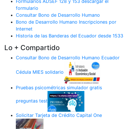
Formularios ADSEF 128 y 153 descargar el
formulario
Consultar Bono de Desarrollo Humano
Bono de Desarrollo Humano Inscripciones por
Internet
Historia de las Banderas del Ecuador desde 1533
Lo + Compartido
Consultar Bono de Desarrollo Humano Ecuador
Cédula MIES solidario
Pruebas psicométricas simulador gratis
preguntas test
Solicitar Tarjeta de Crédito Capital One