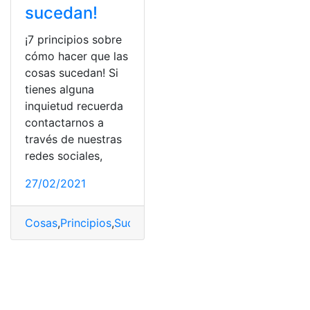
sucedan!
¡7 principios sobre
cómo hacer que las
cosas sucedan! Si
tienes alguna
inquietud recuerda
contactarnos a
través de nuestras
redes sociales,
27/02/2021
Cosas
,
Principios
,
Suceder
,
Vida cotidiana