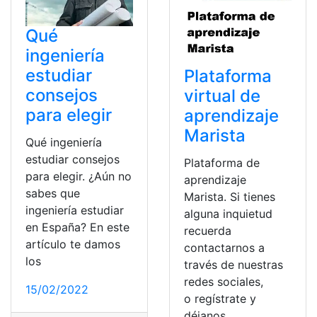
Qué
ingeniería
estudiar
Plataforma
consejos
virtual de
para elegir
aprendizaje
Marista
Qué ingeniería
estudiar consejos
Plataforma de
para elegir. ¿Aún no
aprendizaje
sabes que
Marista. Si tienes
ingeniería estudiar
alguna inquietud
en España? En este
recuerda
artículo te damos
contactarnos a
los
través de nuestras
redes sociales,
15/02/2022
o regístrate y
déjanos