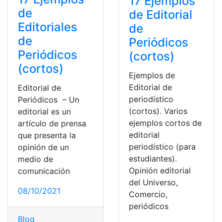
17 Ejemplos
de
de Editorial
Editoriales
de
de
Periódicos
Periódicos
(cortos)
(cortos)
Ejemplos de
Editorial de
Editorial de
periodístico
Periódicos – Un
(cortos). Varios
editorial es un
ejemplos cortos de
artículo de prensa
editorial
que presenta la
periodístico (para
opinión de un
estudiantes).
medio de
Opinión editorial
comunicación
del Universo,
08/10/2021
Comercio,
periódicos
Blog