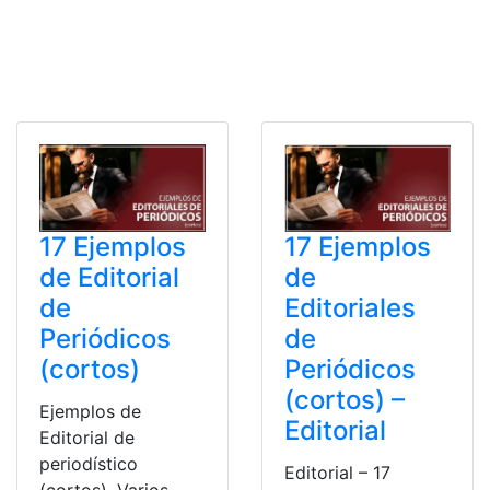
17 Ejemplos
17 Ejemplos
de Editorial
de
de
Editoriales
Periódicos
de
(cortos)
Periódicos
(cortos) –
Ejemplos de
Editorial
Editorial de
periodístico
Editorial – 17
(cortos). Varios