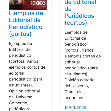
de Editorial
de
Ejemplos de
Periódicos
Editorial de
(cortos)
Periodístico
Ejemplos de
(cortos)
Editorial de
Ejemplos de
periodístico
Editorial de
(cortos). Varios
periodístico
ejemplos cortos de
(cortos). Varios
editorial
ejemplos cortos de
periodístico (para
editorial
estudiantes).
periodístico (para
Opinión editorial
estudiantes).
del Universo,
Opinión editorial
Comercio,
del Universo,
periódicos
Comercio,
19/09/2025
periódicos