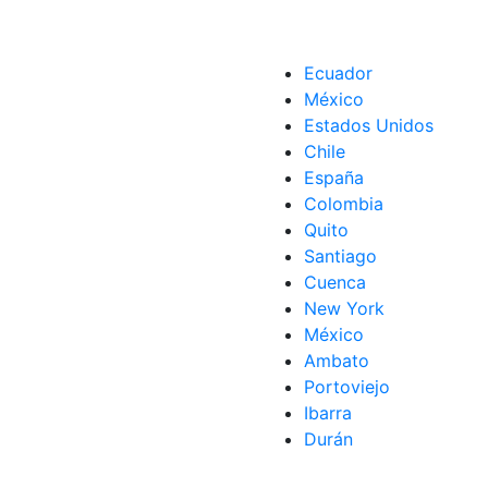
Ecuador
México
Estados Unidos
Chile
España
Colombia
Quito
Santiago
Cuenca
New York
México
Ambato
Portoviejo
Ibarra
Durán