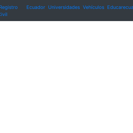
Registro
Ecuador
Universidades
Vehículos
Educarecu
ivil