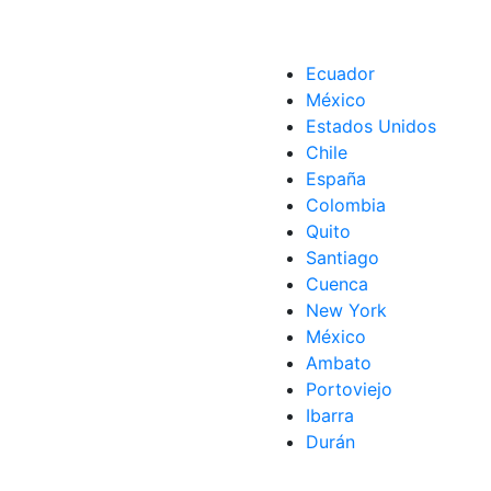
Ecuador
México
Estados Unidos
Chile
España
Colombia
Quito
Santiago
Cuenca
New York
México
Ambato
Portoviejo
Ibarra
Durán