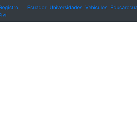
Registro
Ecuador
Universidades
Vehículos
Educarecu
ivil