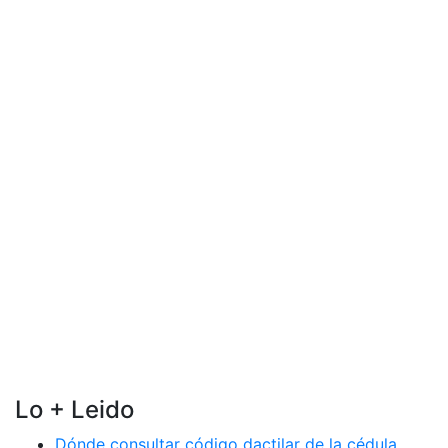
Lo + Leido
Dónde consultar código dactilar de la cédula