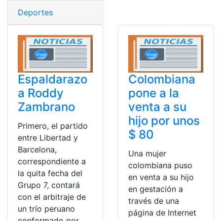
Deportes
Espaldarazo
Colombiana
a Roddy
pone a la
Zambrano
venta a su
hijo por unos
Primero, el partido
$ 80
entre Libertad y
Barcelona,
Una mujer
correspondiente a
colombiana puso
la quita fecha del
en venta a su hijo
Grupo 7, contará
en gestación a
con el arbitraje de
través de una
un trío peruano
página de Internet
conformado por