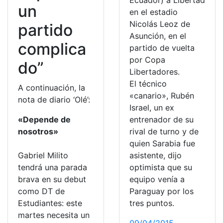
Ecuador) a Libertad
un
en el estadio
Nicolás Leoz de
partido
Asunción, en el
complica
partido de vuelta
por Copa
do”
Libertadores.
El técnico
A continuación, la
«canario», Rubén
nota de diario ‘Olé’:
Israel, un ex
«Depende de
entrenador de su
nosotros»
rival de turno y de
quien Sarabia fue
Gabriel Milito
asistente, dijo
tendrá una parada
optimista que su
brava en su debut
equipo venía a
como DT de
Paraguay por los
Estudiantes: este
tres puntos.
martes necesita un