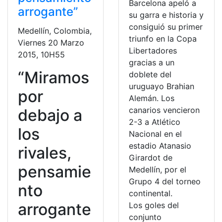
Barcelona apeló a
arrogante”
su garra e historia y
consiguió su primer
Medellín, Colombia,
triunfo en la Copa
Viernes 20 Marzo
Libertadores
2015, 10H55
gracias a un
“Miramos
doblete del
uruguayo Brahian
por
Alemán. Los
canarios vencieron
debajo a
2-3 a Atlético
los
Nacional en el
estadio Atanasio
rivales,
Girardot de
pensamie
Medellín, por el
Grupo 4 del torneo
nto
continental.
arrogante
Los goles del
conjunto