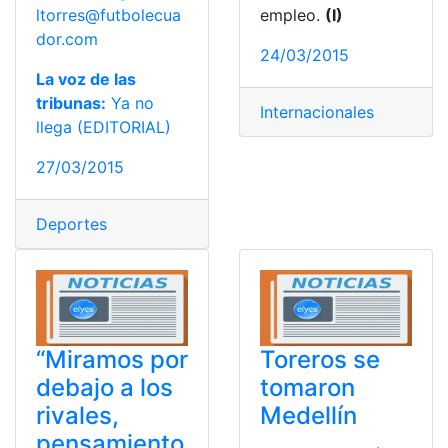
ltorres@futbolecua
empleo.
(I)
dor.com
24/03/2015
La voz de las
tribunas:
Ya no
Internacionales
llega (EDITORIAL)
27/03/2015
Deportes
“Miramos por
Toreros se
debajo a los
tomaron
rivales,
Medellín
pensamiento