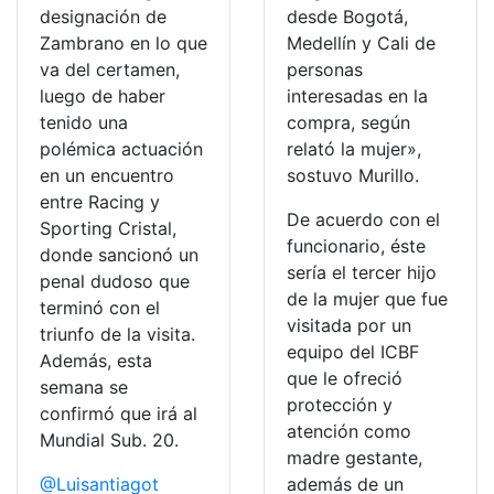
designación de
desde Bogotá,
Zambrano en lo que
Medellín y Cali de
va del certamen,
personas
luego de haber
interesadas en la
tenido una
compra, según
polémica actuación
relató la mujer»,
en un encuentro
sostuvo Murillo.
entre Racing y
De acuerdo con el
Sporting Cristal,
funcionario, éste
donde sancionó un
sería el tercer hijo
penal dudoso que
de la mujer que fue
terminó con el
visitada por un
triunfo de la visita.
equipo del ICBF
Además, esta
que le ofreció
semana se
protección y
confirmó que irá al
atención como
Mundial Sub. 20.
madre gestante,
@Luisantiagot
además de un