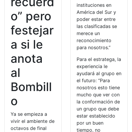
recuerd
instituciones en
o” pero
América del Sur y
poder estar entre
festejar
las clasificadas se
merece un
a si le
reconocimiento
para nosotros.”
anota
Para el estratega, la
experiencia le
al
ayudará al grupo en
el futuro: “Para
Bombill
nosotros esto tiene
mucho que ver con
o
la conformación de
un grupo que debe
Ya se empieza a
estar establecido
vivir el ambiente de
por un buen
octavos de final
tiempo, no