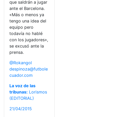
que saldrán a jugar
ante el Barcelona.
«Más o menos ya
tengo una idea del
equipo pero
todavía no hablé
con los jugadores»,
se excusó ante la
prensa.
@Rokangol
despinoza@futbole
cuador.com
La voz de las
tribunas:
Lorismos
(EDITORIAL)
21/04/2015