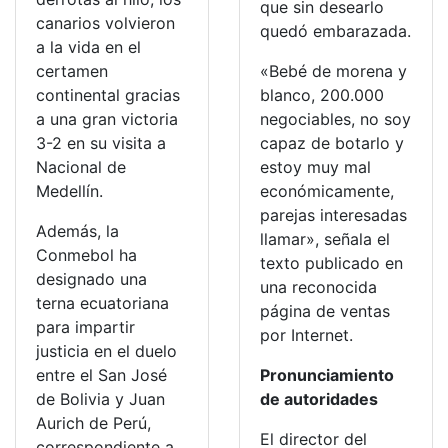
que sin desearlo
canarios volvieron
quedó embarazada.
a la vida en el
certamen
«Bebé de morena y
continental gracias
blanco, 200.000
a una gran victoria
negociables, no soy
3-2 en su visita a
capaz de botarlo y
Nacional de
estoy muy mal
Medellín.
económicamente,
parejas interesadas
Además, la
llamar», señala el
Conmebol ha
texto publicado en
designado una
una reconocida
terna ecuatoriana
página de ventas
para impartir
por Internet.
justicia en el duelo
entre el San José
Pronunciamiento
de Bolivia y Juan
de autoridades
Aurich de Perú,
El director del
correspondiente a