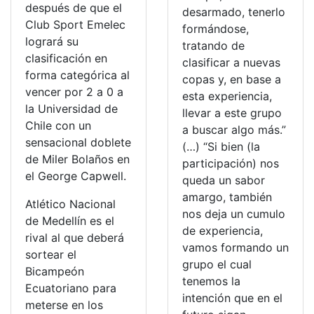
después de que el
desarmado, tenerlo
Club Sport Emelec
formándose,
logrará su
tratando de
clasificación en
clasificar a nuevas
forma categórica al
copas y, en base a
vencer por 2 a 0 a
esta experiencia,
la Universidad de
llevar a este grupo
Chile con un
a buscar algo más.”
sensacional doblete
(…) “Si bien (la
de Miler Bolaños en
participación) nos
el George Capwell.
queda un sabor
amargo, también
Atlético Nacional
nos deja un cumulo
de Medellín es el
de experiencia,
rival al que deberá
vamos formando un
sortear el
grupo el cual
Bicampeón
tenemos la
Ecuatoriano para
intención que en el
meterse en los