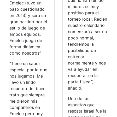
que no han tenido
Emelec (tuvo un
minutos es muy
paso cuestionado
positivo para el
en 2013) y será un
torneo local. Recién
gran partido por el
nuestro calendario
estilo de juego de
comenzará a ser un
ambos equipos.
poco normal,
Emelec juega de
tendremos la
forma dinámica
posibilidad de
como nosotros”
entrenar
normalmente y nos
“Tiene un sabor
va a ayudar en
especial por lo que
recuperar en la
nos jugamos. Me
parte física.”,
llevo un lindo
añadió.
recuerdo del buen
trato que siempre
Uno de los
me dieron mis
aspectos que
compañeros en
rescata Israel fue la
Emelec pero hoy