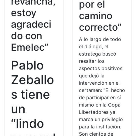
revancha,
por el
estoy
camino
agradeci
correcto”
do con
A lo largo de todo
Emelec”
el diálogo, el
estratega buscó
Pablo
resaltar los
aspectos positivos
Zeballo
que dejó la
intervención en el
s tiene
certamen: “El hecho
de participar en sí
un
mismo en la Copa
Libertadores ya
“lindo
marca un privilegio
para la institución.
Son cientos de