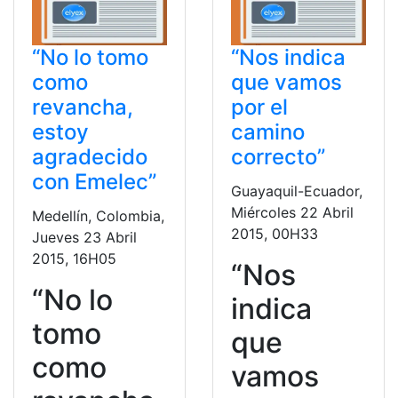
“No lo tomo
“Nos indica
como
que vamos
revancha,
por el
estoy
camino
agradecido
correcto”
con Emelec”
Guayaquil-Ecuador,
Miércoles 22 Abril
Medellín, Colombia,
2015, 00H33
Jueves 23 Abril
2015, 16H05
“Nos
“No lo
indica
tomo
que
como
vamos