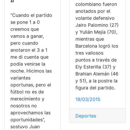
”
colombiano fueron
anotados por el
“Cuando el partido
volante defensivo
se pone 1 a 0
Jairo Palomino (27)
creemos que
y Yulián Mejía (70),
vamos a ganar,
mientras que
pero cuando
Barcelona logró los
anotaron el 3 a 1
tres valiosos
me di cuenta que
puntos a través de
podía venirse la
Ely Esterilla (37) y
noche. Hicimos las
Brahian Alemán (46
variantes
y 51), a la postre la
oportunas, pero el
figura del partido.
fútbol no es de
merecimiento y
19/03/2015
nosotros no
aprovechamos las
Deportes
oportunidades”,
sostuvo Juan