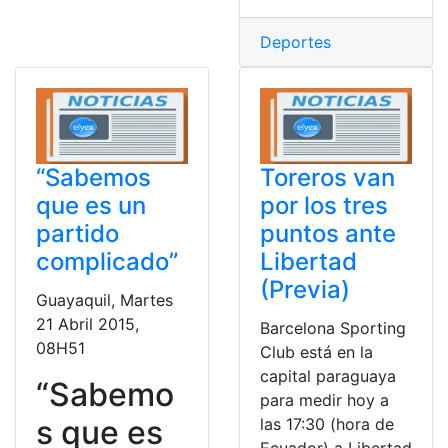
Deportes
“Sabemos
Toreros van
que es un
por los tres
partido
puntos ante
complicado”
Libertad
(Previa)
Guayaquil, Martes
21 Abril 2015,
Barcelona Sporting
08H51
Club está en la
capital paraguaya
“Sabemo
para medir hoy a
s que es
las 17:30 (hora de