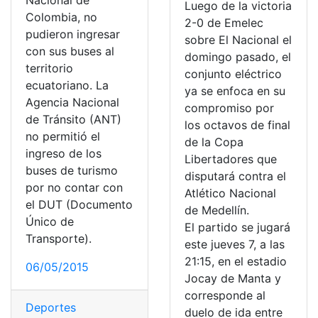
Nacional de
Luego de la victoria
Colombia, no
2-0 de Emelec
pudieron ingresar
sobre El Nacional el
con sus buses al
domingo pasado, el
territorio
conjunto eléctrico
ecuatoriano. La
ya se enfoca en su
Agencia Nacional
compromiso por
de Tránsito (ANT)
los octavos de final
no permitió el
de la Copa
ingreso de los
Libertadores que
buses de turismo
disputará contra el
por no contar con
Atlético Nacional
el DUT (Documento
de Medellín.
Único de
El partido se jugará
Transporte).
este jueves 7, a las
21:15, en el estadio
06/05/2015
Jocay de Manta y
corresponde al
Deportes
duelo de ida entre