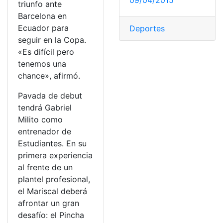
09/04/2015
triunfo ante
Barcelona en
Ecuador para
Deportes
seguir en la Copa.
«Es difícil pero
tenemos una
chance», afirmó.
Pavada de debut
tendrá Gabriel
Milito como
entrenador de
Estudiantes. En su
primera experiencia
al frente de un
plantel profesional,
el Mariscal deberá
afrontar un gran
desafío: el Pincha