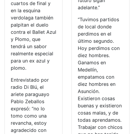
futuro sigan
cuartos de final y
adelante.”
en la esquina
verdolaga también
“Tuvimos partidos
palpitan el duelo
de local donde
contra el Ballet Azul
perdimos en el
y Plomo, que
último segundo.
tendrá un sabor
Hoy perdimos con
realmente especial
diez hombres.
para un ex azul y
Ganamos en
plomo.
Medellín,
empatamos con
Entrevistado por
diez hombres en
radio Di Blú, el
Asunción.
ariete paraguayo
Existieron cosas
Pablo Zeballos
buenas y existieron
expresó: “no lo
cosas malas, y de
tomo como una
todas aprendamos.
revancha, estoy
Trabajar con chicos
agradecido con