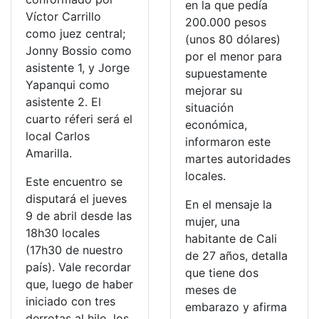
en la que pedía
Víctor Carrillo
200.000 pesos
como juez central;
(unos 80 dólares)
Jonny Bossio como
por el menor para
asistente 1, y Jorge
supuestamente
Yapanqui como
mejorar su
asistente 2. El
situación
cuarto réferi será el
económica,
local Carlos
informaron este
Amarilla.
martes autoridades
locales.
Este encuentro se
disputará el jueves
En el mensaje la
9 de abril desde las
mujer, una
18h30 locales
habitante de Cali
(17h30 de nuestro
de 27 años, detalla
país). Vale recordar
que tiene dos
que, luego de haber
meses de
iniciado con tres
embarazo y afirma
derrotas al hilo, los