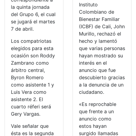
Instituto
la quinta jornada
Colombiano de
del Grupo 6, el cual
Bienestar Familiar
se jugará el martes
(ICBF) de Cali, John
7 de abril.
Murillo, rechazó el
Los compatriotas
hecho y lamentó
elegidos para esta
que varias personas
ocasión son Roddy
hayan mostrado su
Zambrano como
interés en el
árbitro central,
anuncio que fue
Byron Romero
descubierto gracias
como asistente 1 y
a la denuncia de un
Luis Vera como
ciudadano.
asistente 2. El
«Es reprochable
cuarto réferi será
que frente a un
Gery Vargas.
anuncio como
Vale señalar que
estos hayan
ésta es la segunda
surgido llamadas