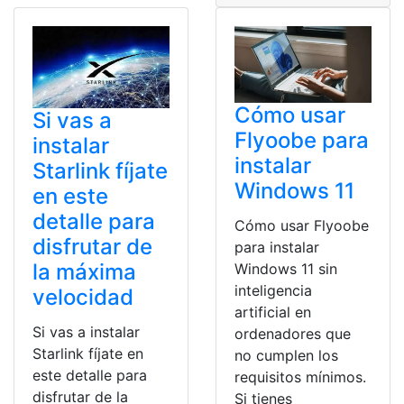
Cómo usar
Si vas a
Flyoobe para
instalar
instalar
Starlink fíjate
Windows 11
en este
detalle para
Cómo usar Flyoobe
disfrutar de
para instalar
la máxima
Windows 11 sin
inteligencia
velocidad
artificial en
Si vas a instalar
ordenadores que
Starlink fíjate en
no cumplen los
este detalle para
requisitos mínimos.
disfrutar de la
Si tienes