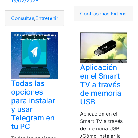
18/02/2026
Contraseñas
,
Extensione
Consultas
,
Entretenimiento
,
Internacionales
Aplicación
en el Smart
Todas las
TV a través
opciones
de memoria
para instalar
USB
y usar
Aplicación en el
Telegram en
Smart TV a través
tu PC
de memoria USB.
¿Cómo instalar la