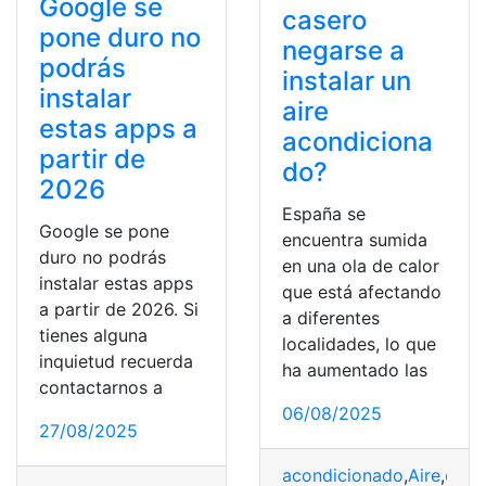
Google se
casero
pone duro no
negarse a
podrás
instalar un
instalar
aire
estas apps a
acondiciona
partir de
do?
2026
España se
Google se pone
encuentra sumida
duro no podrás
en una ola de calor
instalar estas apps
que está afectando
a partir de 2026. Si
a diferentes
tienes alguna
localidades, lo que
inquietud recuerda
ha aumentado las
contactarnos a
06/08/2025
27/08/2025
acondicionado
,
Aire
,
case