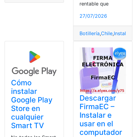
rentable que
27/07/2026
Botillería
,
Chile
,
Instalar
,
P
Cómo
instalar
Descargar
Google Play
FirmaEC –
Store en
Instalar e
cualquier
usar en el
Smart TV
computador