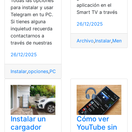
Todas las opciones
aplicación en el
para instalar y usar
Smart TV a través
Telegram en tu PC.
Si tienes alguna
26/12/2025
inquietud recuerda
contactarnos a
Archivo
,
Instalar
,
Memoria
través de nuestras
26/12/2025
Instalar
,
opciones
,
PC
,
Telegram
,
usar
Cómo ver
Instalar un
YouTube sin
cargador