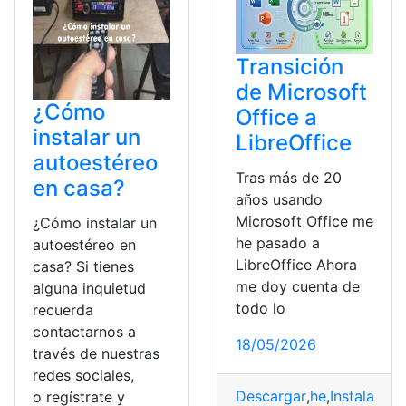
Transición
de Microsoft
¿Cómo
Office a
instalar un
LibreOffice
autoestéreo
Tras más de 20
en casa?
años usando
Microsoft Office me
¿Cómo instalar un
he pasado a
autoestéreo en
LibreOffice Ahora
casa? Si tienes
me doy cuenta de
alguna inquietud
todo lo
recuerda
contactarnos a
18/05/2026
través de nuestras
redes sociales,
Descargar
,
he
,
Instalar
,
Lib
o regístrate y