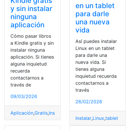
Kindle gratis
en un tablet
y sin instalar
para darle
ninguna
una nueva
aplicación
vida
Cómo pasar libros
Así puedes instalar
a Kindle gratis y sin
Linux en un tablet
instalar ninguna
para darle una
aplicación. Si tienes
nueva vida. Si
alguna inquietud
tienes alguna
recuerda
inquietud recuerda
contactarnos a
contactarnos a
través de
través
09/03/2026
26/02/2026
Aplicación
,
Gratis
,
Instalar
,
Kindle
,
Libros
Instalar
,
Linux
,
tablet