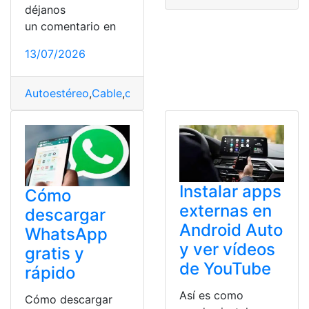
déjanos
un comentario en
13/07/2026
Autoestéreo
,
Cable
,
casa
,
Pasos
Instalar apps
Cómo
externas en
descargar
Android Auto
WhatsApp
y ver vídeos
gratis y
de YouTube
rápido
Así es como
Cómo descargar