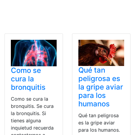
Qué tan
Como se
peligrosa es
cura la
la gripe aviar
bronquitis
para los
Como se cura la
humanos
bronquitis. Se cura
la bronquitis. Si
Qué tan peligrosa
tienes alguna
es la gripe aviar
inquietud recuerda
para los humanos.
contactarnos a