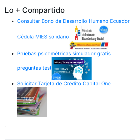
Lo + Compartido
Consultar Bono de Desarrollo Humano Ecuador
Cédula MIES solidario
Pruebas psicométricas simulador gratis
preguntas test
Solicitar Tarjeta de Crédito Capital One
.