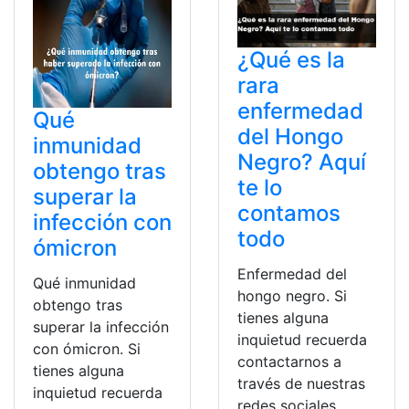
¿Qué es la
rara
enfermedad
Qué
del Hongo
inmunidad
Negro? Aquí
obtengo tras
te lo
superar la
contamos
infección con
todo
ómicron
Enfermedad del
Qué inmunidad
hongo negro. Si
obtengo tras
tienes alguna
superar la infección
inquietud recuerda
con ómicron. Si
contactarnos a
tienes alguna
través de nuestras
inquietud recuerda
redes sociales,