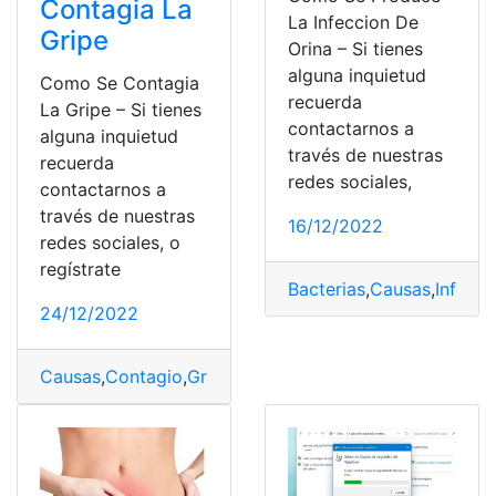
Contagia La
La Infeccion De
Gripe
Orina – Si tienes
alguna inquietud
Como Se Contagia
recuerda
La Gripe – Si tienes
contactarnos a
alguna inquietud
través de nuestras
recuerda
redes sociales,
contactarnos a
través de nuestras
16/12/2022
redes sociales, o
regístrate
Bacterias
,
Causas
,
Infecci
24/12/2022
Causas
,
Contagio
,
Gripe
,
Infección
,
Prevención