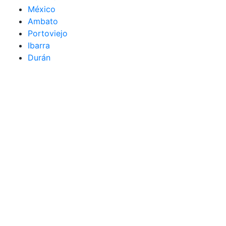
México
Ambato
Portoviejo
Ibarra
Durán