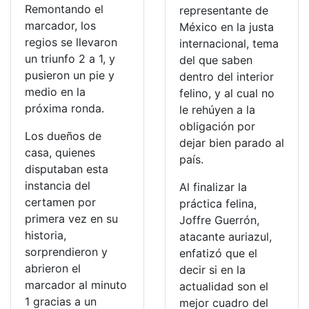
Remontando el
representante de
marcador, los
México en la justa
regios se llevaron
internacional, tema
un triunfo 2 a 1, y
del que saben
pusieron un pie y
dentro del interior
medio en la
felino, y al cual no
próxima ronda.
le rehúyen a la
obligación por
Los dueños de
dejar bien parado al
casa, quienes
país.
disputaban esta
instancia del
Al finalizar la
certamen por
práctica felina,
primera vez en su
Joffre Guerrón,
historia,
atacante auriazul,
sorprendieron y
enfatizó que el
abrieron el
decir si en la
marcador al minuto
actualidad son el
1 gracias a un
mejor cuadro del