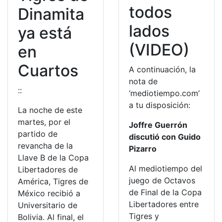
todos
Dinamita
lados
ya está
(VIDEO)
en
Cuartos
A continuación, la
nota de
::
‘mediotiempo.com’
a tu disposición:
La noche de este
martes, por el
Joffre Guerrón
partido de
discutió con Guido
revancha de la
Pizarro
Llave B de la Copa
Al mediotiempo del
Libertadores de
juego de Octavos
América, Tigres de
de Final de la Copa
México recibió a
Libertadores entre
Universitario de
Tigres y
Bolivia. Al final, el