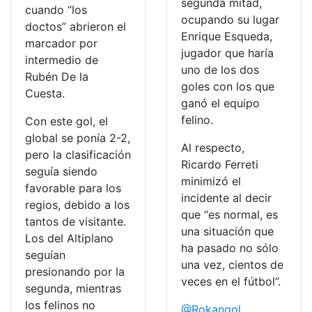
segunda mitad,
cuando “los
ocupando su lugar
doctos” abrieron el
Enrique Esqueda,
marcador por
jugador que haría
intermedio de
uno de los dos
Rubén De la
goles con los que
Cuesta.
ganó el equipo
felino.
Con este gol, el
global se ponía 2-2,
Al respecto,
pero la clasificación
Ricardo Ferreti
seguía siendo
minimizó el
favorable para los
incidente al decir
regios, debido a los
que “es normal, es
tantos de visitante.
una situación que
Los del Altiplano
ha pasado no sólo
seguían
una vez, cientos de
presionando por la
veces en el fútbol”.
segunda, mientras
los felinos no
@Rokangol