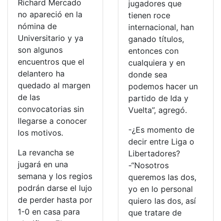
Richard Mercado
jugadores que
no apareció en la
tienen roce
nómina de
internacional, han
Universitario y ya
ganado títulos,
son algunos
entonces con
encuentros que el
cualquiera y en
delantero ha
donde sea
quedado al margen
podemos hacer un
de las
partido de Ida y
convocatorias sin
Vuelta”, agregó.
llegarse a conocer
-¿Es momento de
los motivos.
decir entre Liga o
La revancha se
Libertadores?
jugará en una
-“Nosotros
semana y los regios
queremos las dos,
podrán darse el lujo
yo en lo personal
de perder hasta por
quiero las dos, así
1-0 en casa para
que tratare de