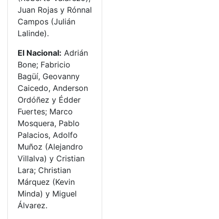
Juan Rojas y Rónnal
Campos (Julián
Lalinde).
El Nacional:
Adrián
Bone; Fabricio
Bagüí, Geovanny
Caicedo, Anderson
Ordóñez y Édder
Fuertes; Marco
Mosquera, Pablo
Palacios, Adolfo
Muñoz (Alejandro
Villalva) y Cristian
Lara; Christian
Márquez (Kevin
Minda) y Miguel
Álvarez.