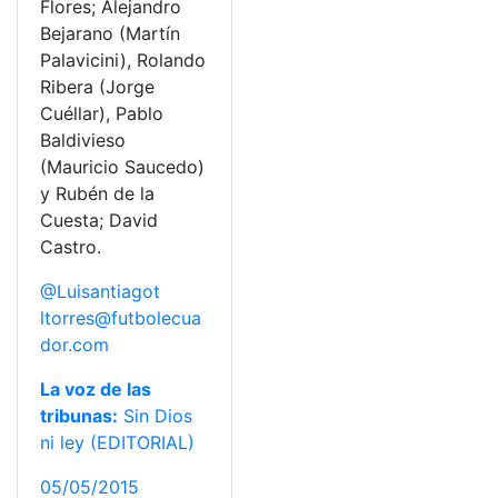
Flores; Alejandro
Bejarano (Martín
Palavicini), Rolando
Ribera (Jorge
Cuéllar), Pablo
Baldivieso
(Mauricio Saucedo)
y Rubén de la
Cuesta; David
Castro.
@Luisantiagot
ltorres@futbolecua
dor.com
La voz de las
tribunas:
Sin Dios
ni ley (EDITORIAL)
05/05/2015