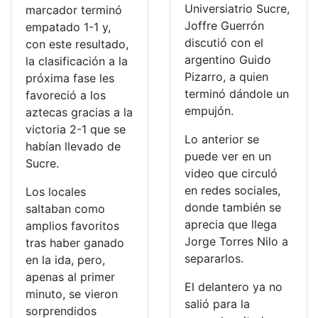
Universiatrio Sucre,
marcador terminó
Joffre Guerrón
empatado 1-1 y,
discutió con el
con este resultado,
argentino Guido
la clasificación a la
Pizarro, a quien
próxima fase les
terminó dándole un
favoreció a los
empujón.
aztecas gracias a la
victoria 2-1 que se
Lo anterior se
habían llevado de
puede ver en un
Sucre.
video que circuló
en redes sociales,
Los locales
donde también se
saltaban como
aprecia que llega
amplios favoritos
Jorge Torres Nilo a
tras haber ganado
separarlos.
en la ida, pero,
apenas al primer
El delantero ya no
minuto, se vieron
salió para la
sorprendidos