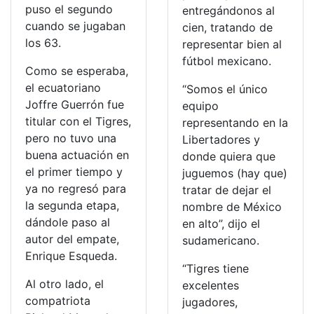
puso el segundo
entregándonos al
cuando se jugaban
cien, tratando de
los 63.
representar bien al
fútbol mexicano.
Como se esperaba,
el ecuatoriano
“Somos el único
Joffre Guerrón fue
equipo
titular con el Tigres,
representando en la
pero no tuvo una
Libertadores y
buena actuación en
donde quiera que
el primer tiempo y
juguemos (hay que)
ya no regresó para
tratar de dejar el
la segunda etapa,
nombre de México
dándole paso al
en alto”, dijo el
autor del empate,
sudamericano.
Enrique Esqueda.
“Tigres tiene
Al otro lado, el
excelentes
compatriota
jugadores,