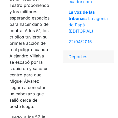
cuador.com
Teatro proponiendo
y los militares
La voz de las
esperando espacios
tribunas:
La agonía
para hacer daño de
de Papá
contra. A los 51, los
(EDITORIAL)
criollos tuvieron su
22/04/2015
primera acción de
real peligro cuando
Alejandro Villalva
Deportes
se escapó por la
izquierda y sacó un
centro para que
Miguel Álvarez
llegara a conectar
un cabezazo que
salió cerca del
poste luego.
Luego, a los 57, la