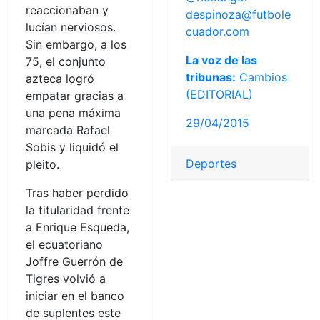
reaccionaban y
despinoza@futbole
lucían nerviosos.
cuador.com
Sin embargo, a los
La voz de las
75, el conjunto
tribunas:
Cambios
azteca logró
(EDITORIAL)
empatar gracias a
una pena máxima
29/04/2015
marcada Rafael
Sobis y liquidó el
Deportes
pleito.
Tras haber perdido
la titularidad frente
a Enrique Esqueda,
el ecuatoriano
Joffre Guerrón de
Tigres volvió a
iniciar en el banco
de suplentes este