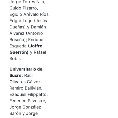
Jorge Torres Nilo;
Guido Pizarro,
Egidio Arévalo Ríos,
Édgar Lugo (Jesús
Dueñas) y Damián
Álvarez (Antonio
Briseño); Enrique
Esqueda
(Joffre
Guerrón)
y Rafael
Sobis.
Universitario de
Sucre:
Raúl
Olivares Gálvez;
Ramiro Ballivián,
Ezequiel Filippetto,
Federico Silvestre,
Jorge González
Barón y Jorge