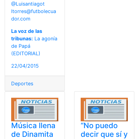
@Luisantiagot
ltorres@futbolecua
dor.com
La voz de las
tribunas:
La agonía
de Papá
(EDITORIAL)
22/04/2015
Deportes
Música llena
“No puedo
de Dinamita
decir que sí y