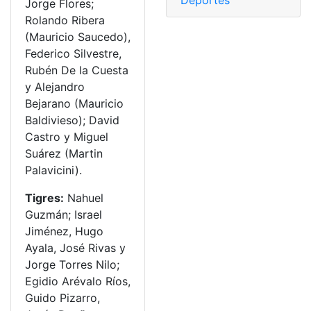
Deportes
Jorge Flores;
Rolando Ribera
(Mauricio Saucedo),
Federico Silvestre,
Rubén De la Cuesta
y Alejandro
Bejarano (Mauricio
Baldivieso); David
Castro y Miguel
Suárez (Martin
Palavicini).
Tigres:
Nahuel
Guzmán; Israel
Jiménez, Hugo
Ayala, José Rivas y
Jorge Torres Nilo;
Egidio Arévalo Ríos,
Guido Pizarro,