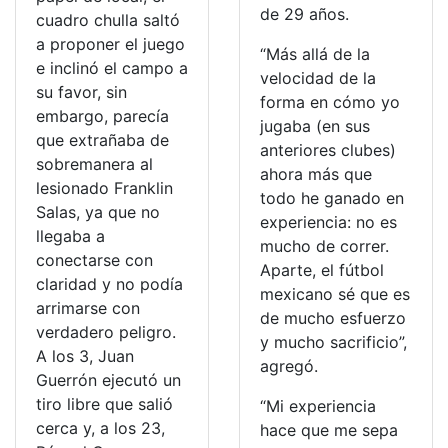
de 29 años.
cuadro chulla saltó
a proponer el juego
“Más allá de la
e inclinó el campo a
velocidad de la
su favor, sin
forma en cómo yo
embargo, parecía
jugaba (en sus
que extrañaba de
anteriores clubes)
sobremanera al
ahora más que
lesionado Franklin
todo he ganado en
Salas, ya que no
experiencia: no es
llegaba a
mucho de correr.
conectarse con
Aparte, el fútbol
claridad y no podía
mexicano sé que es
arrimarse con
de mucho esfuerzo
verdadero peligro.
y mucho sacrificio”,
A los 3, Juan
agregó.
Guerrón ejecutó un
tiro libre que salió
“Mi experiencia
cerca y, a los 23,
hace que me sepa