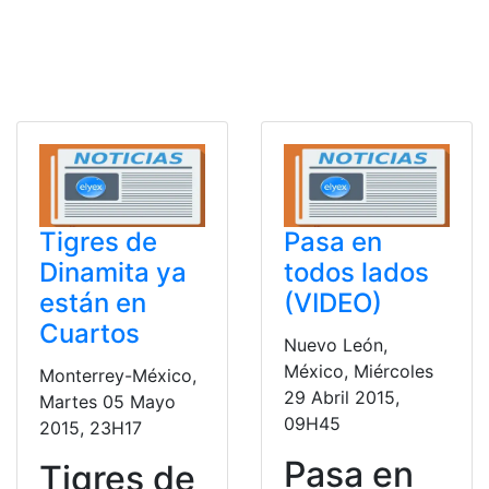
Tigres de
Pasa en
Dinamita ya
todos lados
están en
(VIDEO)
Cuartos
Nuevo León,
México, Miércoles
Monterrey-México,
29 Abril 2015,
Martes 05 Mayo
09H45
2015, 23H17
Pasa en
Tigres de