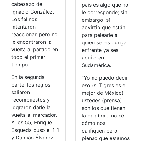
cabezazo de
país es algo que no
Ignacio González.
le corresponde; sin
Los felinos
embargo, sí
intentaron
advirtió que están
reaccionar, pero no
para pelearle a
le encontraron la
quien se les ponga
vuelta al partido en
enfrente ya sea
todo el primer
aquí o en
tiempo.
Sudamérica.
En la segunda
“Yo no puedo decir
parte, los regios
eso (si Tigres es el
salieron
mejor de México)
recompuestos y
ustedes (prensa)
lograron darle la
son los que tienen
vuelta al marcador.
la palabra… no sé
A los 55, Enrique
cómo nos
Esqueda puso el 1-1
califiquen pero
y Damián Álvarez
pienso que estamos