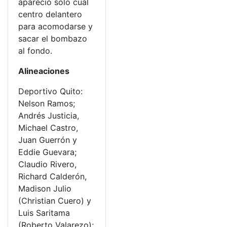
apareció solo cual
centro delantero
para acomodarse y
sacar el bombazo
al fondo.
Alineaciones
Deportivo Quito:
Nelson Ramos;
Andrés Justicia,
Michael Castro,
Juan Guerrón y
Eddie Guevara;
Claudio Rivero,
Richard Calderón,
Madison Julio
(Christian Cuero) y
Luis Saritama
(Roberto Valarezo);