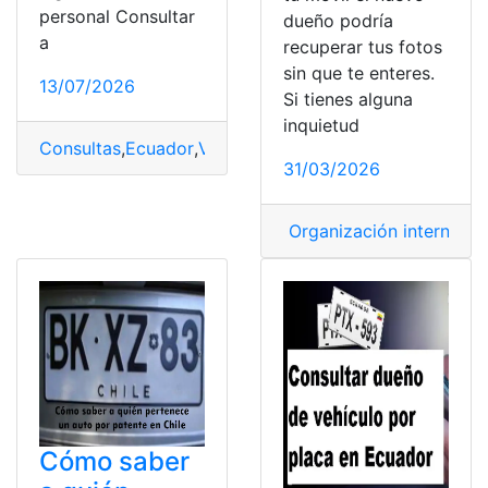
personal Consultar
dueño podría
a
recuperar tus fotos
sin que te enteres.
13/07/2026
Si tienes alguna
inquietud
Consultas
,
Ecuador
,
Vehículo
31/03/2026
Organización internacio
Cómo saber