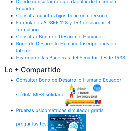
Dónde consultar código dactilar de la cédula
Ecuador
Consulta cuantos hijos tiene una persona
Formularios ADSEF 128 y 153 descargar el
formulario
Consultar Bono de Desarrollo Humano
Bono de Desarrollo Humano Inscripciones por
Internet
Historia de las Banderas del Ecuador desde 1533
Lo + Compartido
Consultar Bono de Desarrollo Humano Ecuador
Cédula MIES solidario
Pruebas psicométricas simulador gratis
preguntas test