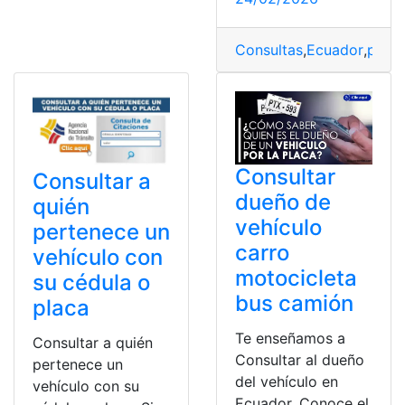
Consultas
,
Ecuador
,
placa
Consultar
Consultar a
dueño de
quién
vehículo
pertenece un
carro
vehículo con
motocicleta
su cédula o
bus camión
placa
Te enseñamos a
Consultar a quién
Consultar al dueño
pertenece un
del vehículo en
vehículo con su
Ecuador. Conoce el