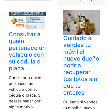
Consultar a
Cuidado si
quién
vendes tu
pertenece un
móvil el
vehículo con
nuevo dueño
su cédula o
podría
placa
recuperar
Consultar a quién
tus fotos sin
pertenece un
que te
vehículo con su
enteres
cédula o placa. Si
deseas saber por
Cuidado si vendes
algún motivo
tu móvil el nuevo