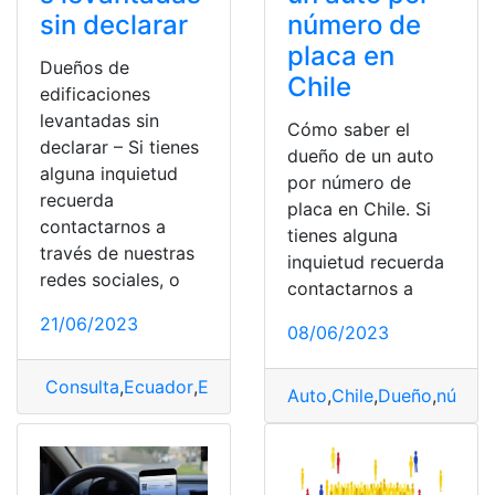
sin declarar
número de
placa en
Dueños de
Chile
edificaciones
levantadas sin
Cómo saber el
declarar – Si tienes
dueño de un auto
alguna inquietud
por número de
recuerda
placa en Chile. Si
contactarnos a
tienes alguna
través de nuestras
inquietud recuerda
redes sociales, o
contactarnos a
21/06/2023
08/06/2023
Consulta
,
Ecuador
,
Edificaciones
Auto
,
Chile
,
Dueño
,
númer