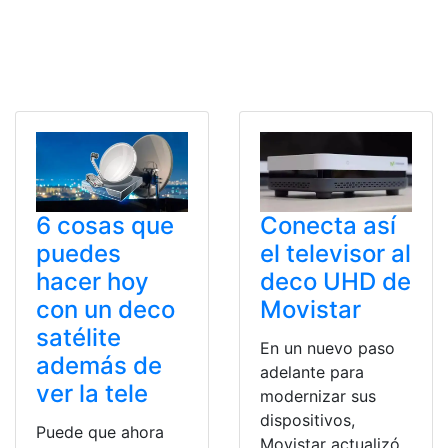
6 cosas que
Conecta así
puedes
el televisor al
hacer hoy
deco UHD de
con un deco
Movistar
satélite
En un nuevo paso
además de
adelante para
ver la tele
modernizar sus
dispositivos,
Puede que ahora
Movistar actualizó