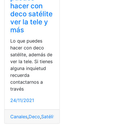
hacer con
deco satélite
ver la tele y
más
Lo que puedes
hacer con deco
satélite, además de
ver la tele. Si tienes
alguna inquietud
recuerda
contactarnos a
través
24/11/2021
Canales
,
Deco
,
Satélite
,
Televisión
,
Ver