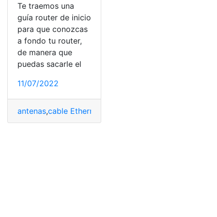
Te traemos una
guía router de inicio
para que conozcas
a fondo tu router,
de manera que
puedas sacarle el
11/07/2022
antenas
,
cable Ethernet
,
cable USB
,
firmware
,
Guía route