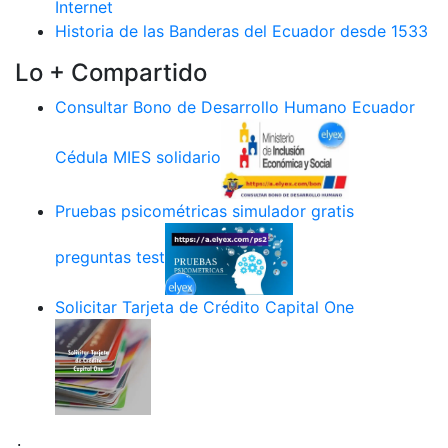
Internet
Historia de las Banderas del Ecuador desde 1533
Lo + Compartido
Consultar Bono de Desarrollo Humano Ecuador
Cédula MIES solidario
Pruebas psicométricas simulador gratis
preguntas test
Solicitar Tarjeta de Crédito Capital One
.