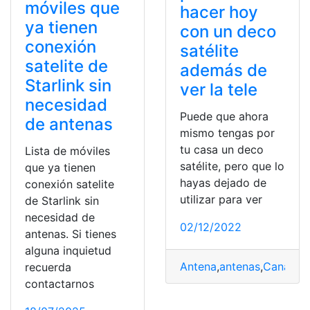
móviles que
hacer hoy
ya tienen
con un deco
conexión
satélite
satelite de
además de
Starlink sin
ver la tele
necesidad
Puede que ahora
de antenas
mismo tengas por
tu casa un deco
Lista de móviles
satélite, pero que lo
que ya tienen
hayas dejado de
conexión satelite
utilizar para ver
de Starlink sin
necesidad de
02/12/2022
antenas. Si tienes
alguna inquietud
Antena
,
antenas
,
Canales
,
recuerda
contactarnos