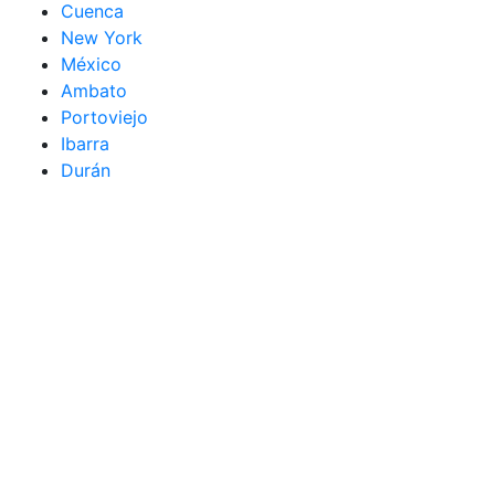
Cuenca
New York
México
Ambato
Portoviejo
Ibarra
Durán