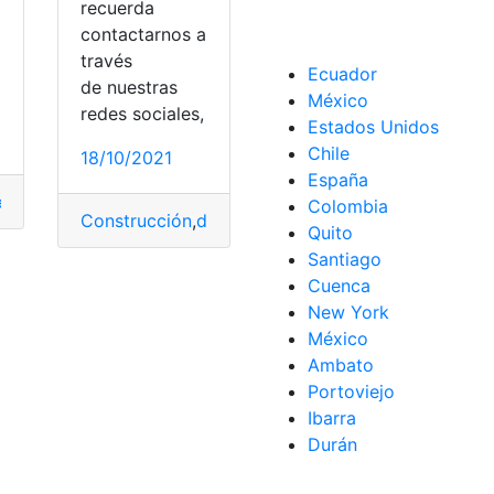
recuerda
contactarnos a
través
Ecuador
de nuestras
México
redes sociales,
Estados Unidos
Chile
18/10/2021
España
rcantil
,
México
,
Requisitos
,
Sociedad
Colombia
Requisitos
,
SOFOM
Construcción
,
documento
,
Procedimiento
,
Requisit
Quito
Santiago
,
SOFOM
Cuenca
New York
México
Ambato
Portoviejo
Ibarra
Durán