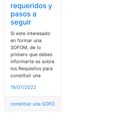
requeridos y
pasos a
seguir
Si este interesado
en formar una
SOFOM, de lo
primero que debes
informarte es sobre
los Requisitos para
constituir una
19/07/2022
constituir una SOFOM
,
Documentos
,
normativa legal
,
No