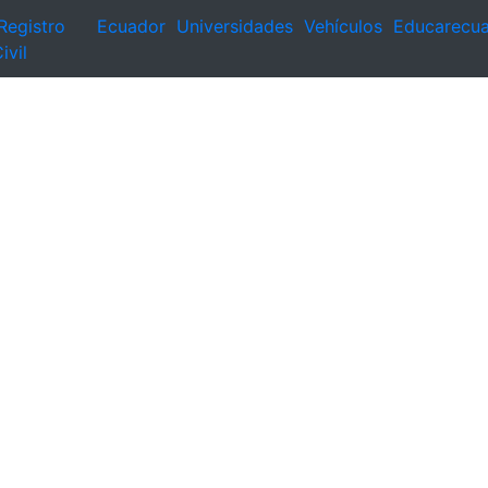
Registro
Ecuador
Universidades
Vehículos
Educarecu
ivil