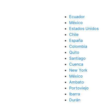
Ecuador
México
Estados Unidos
Chile
España
Colombia
Quito
Santiago
Cuenca
New York
México
Ambato
Portoviejo
Ibarra
Durán