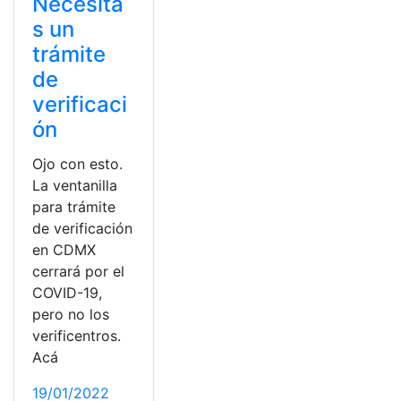
Necesita
s un
trámite
de
verificaci
ón
Ojo con esto.
La ventanilla
para trámite
de verificación
en CDMX
cerrará por el
COVID-19,
pero no los
verificentros.
Acá
19/01/2022