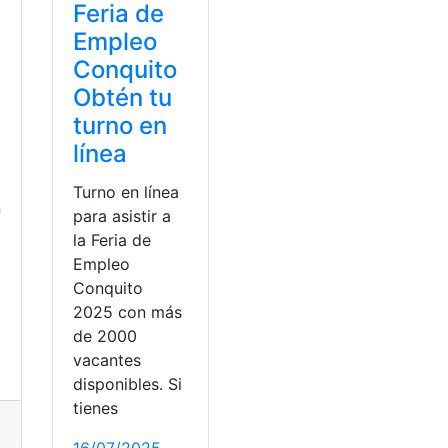
Feria de
Empleo
Conquito
Obtén tu
turno en
línea
Turno en línea
n
para asistir a
la Feria de
Empleo
Conquito
2025 con más
de 2000
vacantes
disponibles. Si
tienes
leo
,
Feria
,
Trabajo