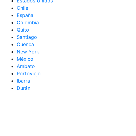
Estados Unidos
Chile
España
Colombia
Quito
Santiago
Cuenca
New York
México
Ambato
Portoviejo
Ibarra
Durán