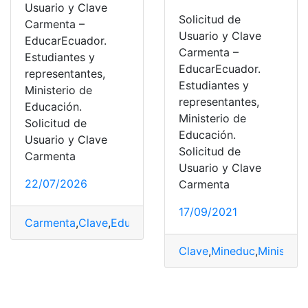
Usuario y Clave
Solicitud de
Carmenta –
Usuario y Clave
EducarEcuador.
Carmenta –
Estudiantes y
EducarEcuador.
representantes,
Estudiantes y
Ministerio de
representantes,
Educación.
Ministerio de
Solicitud de
Educación.
Usuario y Clave
Solicitud de
Carmenta
Usuario y Clave
22/07/2026
Carmenta
17/09/2021
Carmenta
,
Clave
,
EducarEcuador
,
Ministerio de Educaci
Clave
,
Mineduc
,
Ministeri