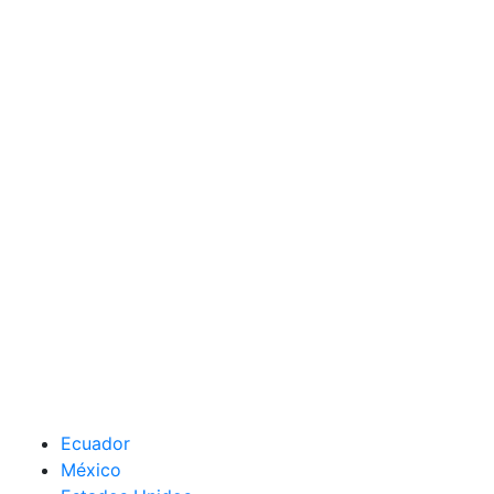
Ecuador
México